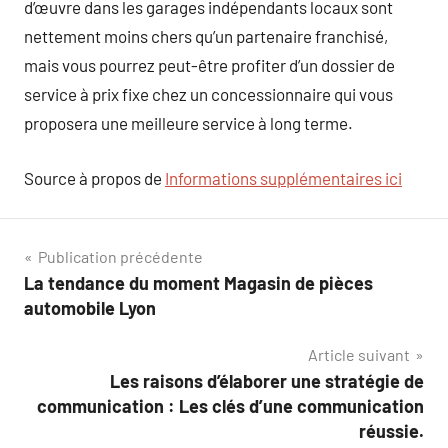
d’œuvre dans les garages indépendants locaux sont
nettement moins chers qu’un partenaire franchisé,
mais vous pourrez peut-être profiter d’un dossier de
service à prix fixe chez un concessionnaire qui vous
proposera une meilleure service à long terme.
Source à propos de
Informations supplémentaires ici
Navigation
Publication précédente
La tendance du moment Magasin de pièces
de
automobile Lyon
l’article
Article suivant
Les raisons d’élaborer une stratégie de
communication : Les clés d’une communication
réussie.