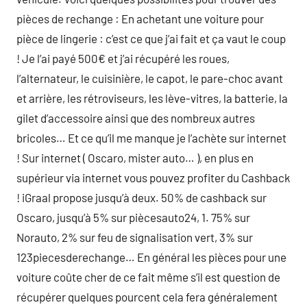
pièces de rechange : En achetant une voiture pour
pièce de lingerie : c’est ce que j’ai fait et ça vaut le coup
! Je l’ai payé 500€ et j’ai récupéré les roues,
l’alternateur, le cuisinière, le capot, le pare-choc avant
et arrière, les rétroviseurs, les lève-vitres, la batterie, la
gilet d’accessoire ainsi que des nombreux autres
bricoles… Et ce qu’il me manque je l’achète sur internet
! Sur internet ( Oscaro, mister auto… ), en plus en
supérieur via internet vous pouvez profiter du Cashback
! iGraal propose jusqu’à deux. 50% de cashback sur
Oscaro, jusqu’à 5% sur piècesauto24, 1. 75% sur
Norauto, 2% sur feu de signalisation vert, 3% sur
123piecesderechange… En général les pièces pour une
voiture coûte cher de ce fait même s’il est question de
récupérer quelques pourcent cela fera généralement