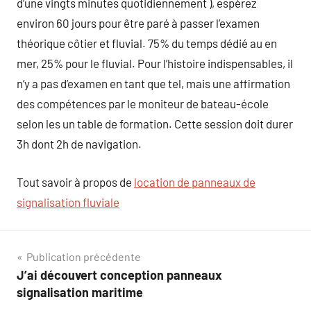
d’une vingts minutes quotidiennement ), espérez
environ 60 jours pour être paré à passer l’examen
théorique côtier et fluvial. 75% du temps dédié au en
mer, 25% pour le fluvial. Pour l’histoire indispensables, il
n’y a pas d’examen en tant que tel, mais une affirmation
des compétences par le moniteur de bateau-école
selon les un table de formation. Cette session doit durer
3h dont 2h de navigation.
Tout savoir à propos de
location de panneaux de
signalisation fluviale
Navigation
Publication précédente
J’ai découvert conception panneaux
de
signalisation maritime