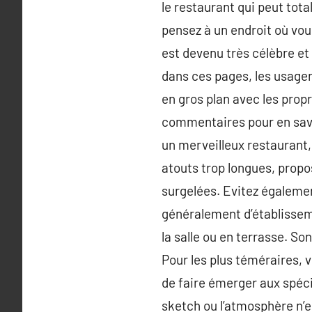
le restaurant qui peut tota
pensez à un endroit où vou
est devenu très célèbre et
dans ces pages, les usage
en gros plan avec les prop
commentaires pour en savoi
un merveilleux restaurant, 
atouts trop longues, prop
surgelées. Evitez également
généralement d’établissem
la salle ou en terrasse. So
Pour les plus téméraires
de faire émerger aux spéci
sketch ou l’atmosphère n’e