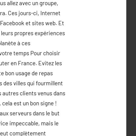
ous allez avec un groupe,
a. Ces jours-ci, Internet
 Facebook et sites web. Et
 leurs propres expériences
planète à ces
 votre temps Pour choisir
uter en France. Evitez les
te bon usage de repas
des villes qui fourmillent
 autres clients venus dans
 cela est un bon signe !
ux serveurs dans le but
vice impeccable, mais le
i peut complètement