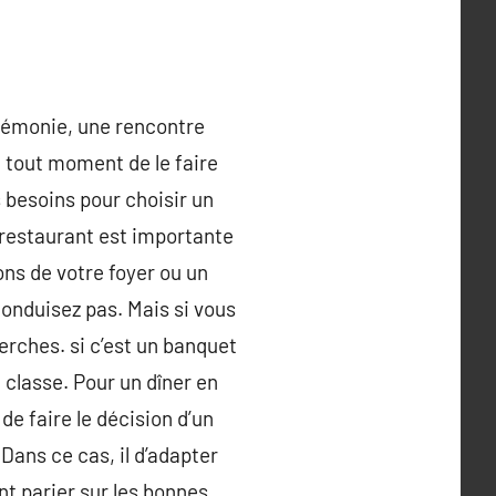
érémonie, une rencontre
 tout moment de le faire
 besoins pour choisir un
 restaurant est importante
ns de votre foyer ou un
conduisez pas. Mais si vous
erches. si c’est un banquet
 classe. Pour un dîner en
de faire le décision d’un
 Dans ce cas, il d’adapter
nt parier sur les bonnes