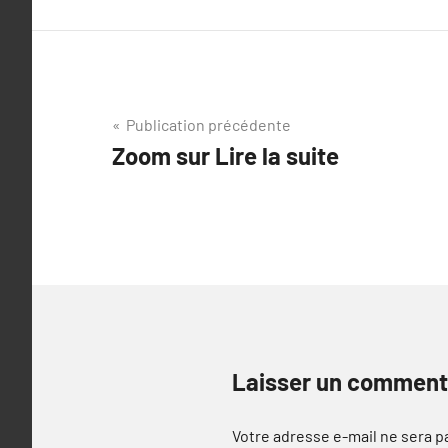
Navigation
Publication précédente
Zoom sur Lire la suite
de
l’article
Laisser un comment
Votre adresse e-mail ne sera p