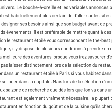
l’univers. Le bouche-à-oreille et les variables annonces 
est habituellement plus certain de d’aller sur les sites et
 désigner ses besoins ainsi que son budget avant de pr
s évènements, il est préférable de mettre quant à des e
tion le restaurant étoilé vous correspondant le the-bes
ique, il y dispose de plusieurs conditions à prendre e
la meilleure des aventures lorsque vous irez savourer d’
e pas laisser distinctement lors de la sélection du restau
r dans un restaurant étoilé à Paris si vous habitez dans
 se loger dans la capitale. Mais lors de la sélection d’un
eux sa zone de recherche que dès lors que l’on va dans u
urant est également vraiment nécessaire. la plupart 
taurant en fonction du goût et de la cuisine qu’ils cher