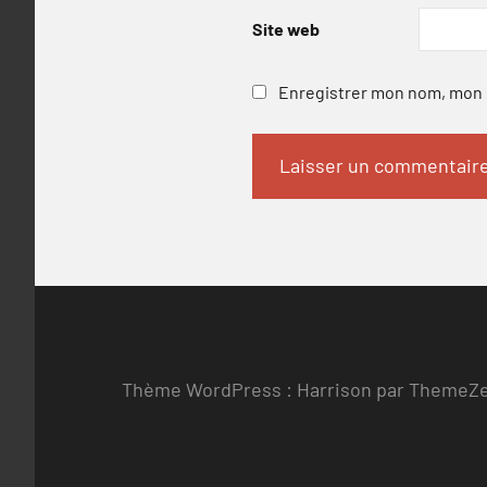
Site web
Enregistrer mon nom, mon e
Thème WordPress : Harrison par ThemeZ