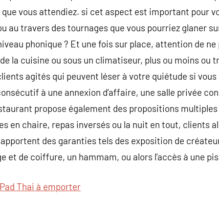
 que vous attendiez. si cet aspect est important pour vo
ou au travers des tournages que vous pourriez glaner sur
iveau phonique ? Et une fois sur place, attention de ne 
e la cuisine ou sous un climatiseur, plus ou moins ou tr
lients agités qui peuvent léser à votre quiétude si vou
 consécutif à une annexion d’affaire, une salle privée co
staurant propose également des propositions multiples qu
s en chaire, repas inversés ou la nuit en tout, clients al
apportent des garanties tels des exposition de créateur
e et de coiffure, un hammam, ou alors l’accès à une pis
Pad Thai à emporter