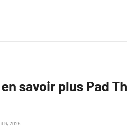
 en savoir plus Pad Th
il 9, 2025
Aucun