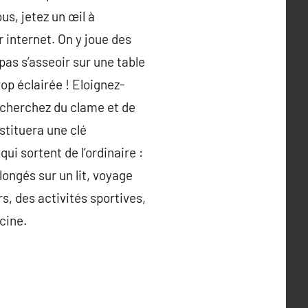
us, jetez un œil à
 internet. On y joue des
pas s’asseoir sur une table
op éclairée ! Eloignez-
s cherchez du clame et de
nstituera une clé
i sortent de l’ordinaire :
longés sur un lit, voyage
s, des activités sportives,
cine.