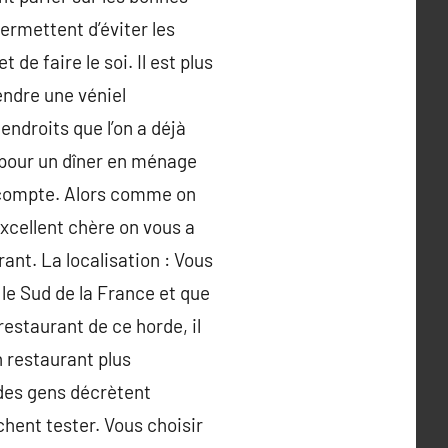
permettent d’éviter les
 de faire le soi. Il est plus
endre une véniel
ndroits que l’on a déjà
t pour un dîner en ménage
n compte. Alors comme on
excellent chère on vous a
rant. La localisation : Vous
 le Sud de la France et que
 restaurant de ce horde, il
n restaurant plus
des gens décrètent
chent tester. Vous choisir