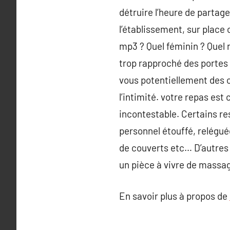
détruire l’heure de partage
l’établissement, sur place 
mp3 ? Quel féminin ? Quel n
trop rapproché des portes d
vous potentiellement des c
l’intimité. votre repas est
incontestable. Certains re
personnel étouffé, reléguée
de couverts etc… D’autres 
un pièce à vivre de massag
En savoir plus à propos de