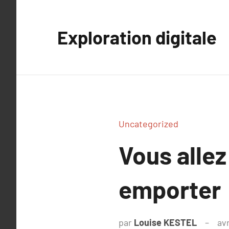
Aller
au
Exploration digitale
contenu
Uncategorized
Vous allez
emporter
par
Louise KESTEL
avr