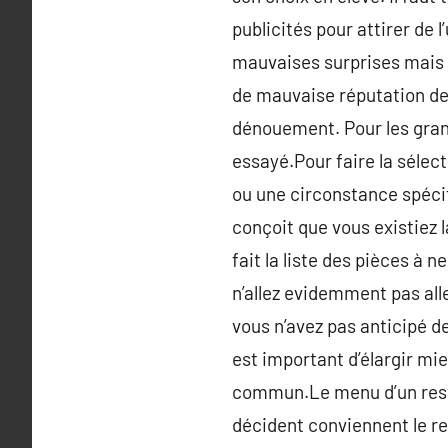
publicités pour attirer de 
mauvaises surprises mais il 
de mauvaise réputation de
dénouement. Pour les grand
essayé.Pour faire la sélec
ou une circonstance spécif
conçoit que vous existiez 
fait la liste des pièces à n
n’allez evidemment pas alle
vous n’avez pas anticipé de
est important d’élargir mi
commun.Le menu d’un resta
décident conviennent le res