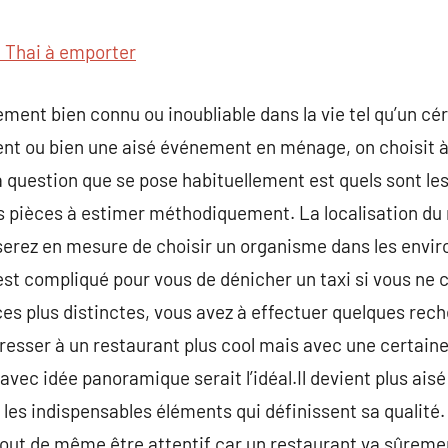
commentaire
 Thai à emporter
ment bien connu ou inoubliable dans la vie tel qu’un c
ent ou bien une aisé événement en ménage, on choisit à
a question que se pose habituellement est quels sont les
es pièces à estimer méthodiquement. La localisation du
serez en mesure de choisir un organisme dans les enviro
l est compliqué pour vous de dénicher un taxi si vous ne 
ces plus distinctes, vous avez à effectuer quelques rech
éresser à un restaurant plus cool mais avec une certaine
avec idée panoramique serait l’idéal.Il devient plus aisé 
t les indispensables éléments qui définissent sa qualité.
t tout de même être attentif car un restaurant va sûreme