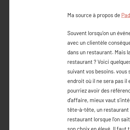
Ma source à propos de
Pad
Souvent lorsqu’on un événe
avec un clientèle conséqu
dans un restaurant. Mais l
restaurant ? Voici quelqu
suivant vos besoins. vous 
endroit où il ne sera pas i
pourriez avoir des référen
d’affaire, mieux vaut s’int
tête-à-tête, un restaurant 
restaurant lorsque l’on sai
son choix en élevé. Il fau