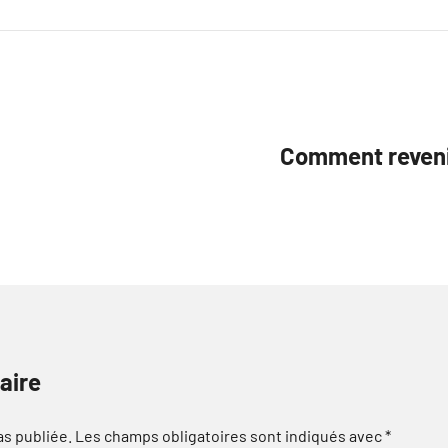
Comment revenir
aire
as publiée.
Les champs obligatoires sont indiqués avec
*