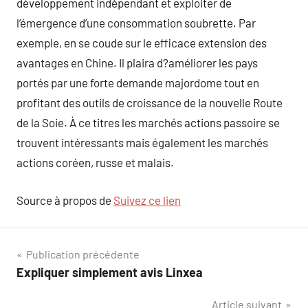
développement indépendant et exploiter de
l’émergence d’une consommation soubrette. Par
exemple, en se coude sur le efficace extension des
avantages en Chine. Il plaira d?améliorer les pays
portés par une forte demande majordome tout en
profitant des outils de croissance de la nouvelle Route
de la Soie. À ce titres les marchés actions passoire se
trouvent intéressants mais également les marchés
actions coréen, russe et malais.
Source à propos de
Suivez ce lien
Navigation
Publication précédente
Expliquer simplement avis Linxea
de
Article suivant