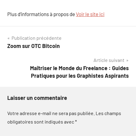
Plus d’informations à propos de
Voir le site ici
Navigation
Publication précédente
Zoom sur OTC Bitcoin
de
Article suivant
l’article
Maîtriser le Monde du Freelance : Guides
Pratiques pour les Graphistes Aspirants
Laisser un commentaire
Votre adresse e-mail ne sera pas publiée.
Les champs
obligatoires sont indiqués avec
*