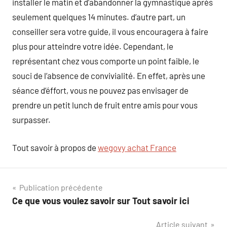
installer le matin et d’abandonner la gymnastique après
seulement quelques 14 minutes. d’autre part, un
conseiller sera votre guide, il vous encouragera à faire
plus pour atteindre votre idée. Cependant, le
représentant chez vous comporte un point faible, le
souci de l’absence de convivialité. En effet, après une
séance d’éffort, vous ne pouvez pas envisager de
prendre un petit lunch de fruit entre amis pour vous
surpasser.
Tout savoir à propos de
wegovy achat France
Navigation
Publication précédente
Ce que vous voulez savoir sur Tout savoir ici
de
Article suivant