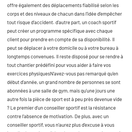
offre également des déplacements fiabilisé selon les
corps et des niveaux de chacun dans l’idée d’empêcher
tout risque d’accident. d’autre part, un coach sportif
peut créer un programme spécifique avec chaque
client pour prendre en compte de sa disponibilité. Il
peut se déplacer à votre domicile ou à votre bureau à
longtemps convenues. Il reste disposé pour se rendre à
tout chantier prédéfini pour vous aider à faire vos
exercices physiquesN’avez-vous pas remarqué qu’en
début d’année, un grand nombre de personnes se sont
abonnées à une salle de gym, mais qu’une jours une
autre fois la pièce de sport est à peu près devenue vide
? Le premier d’un conseiller sportif est la résistance
contre l’absence de motivation. De plus, avec un
conseiller sportif, vous n’aurez plus d’excuse à vous