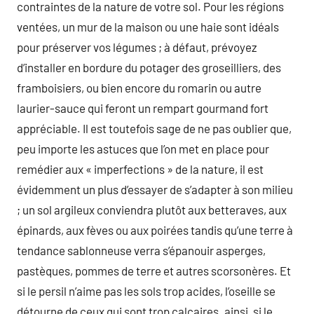
contraintes de la nature de votre sol. Pour les régions
ventées, un mur de la maison ou une haie sont idéals
pour préserver vos légumes ; à défaut, prévoyez
d’installer en bordure du potager des groseilliers, des
framboisiers, ou bien encore du romarin ou autre
laurier-sauce qui feront un rempart gourmand fort
appréciable. Il est toutefois sage de ne pas oublier que,
peu importe les astuces que l’on met en place pour
remédier aux « imperfections » de la nature, il est
évidemment un plus d’essayer de s’adapter à son milieu
; un sol argileux conviendra plutôt aux betteraves, aux
épinards, aux fèves ou aux poirées tandis qu’une terre à
tendance sablonneuse verra s’épanouir asperges,
pastèques, pommes de terre et autres scorsonères. Et
si le persil n’aime pas les sols trop acides, l’oseille se
détourne de ceux qui sont trop calcaires. ainsi, si le