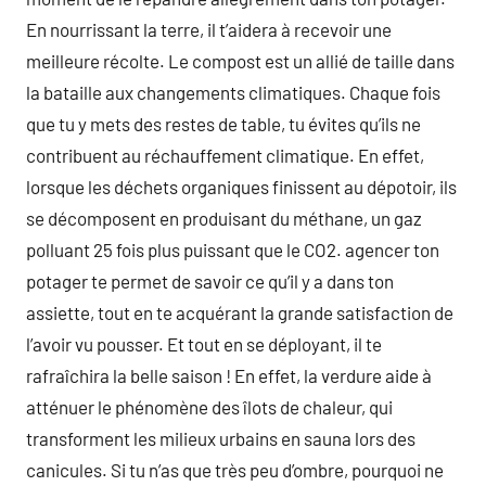
En nourrissant la terre, il t’aidera à recevoir une
meilleure récolte. Le compost est un allié de taille dans
la bataille aux changements climatiques. Chaque fois
que tu y mets des restes de table, tu évites qu’ils ne
contribuent au réchauffement climatique. En effet,
lorsque les déchets organiques finissent au dépotoir, ils
se décomposent en produisant du méthane, un gaz
polluant 25 fois plus puissant que le CO2. agencer ton
potager te permet de savoir ce qu’il y a dans ton
assiette, tout en te acquérant la grande satisfaction de
l’avoir vu pousser. Et tout en se déployant, il te
rafraîchira la belle saison ! En effet, la verdure aide à
atténuer le phénomène des îlots de chaleur, qui
transforment les milieux urbains en sauna lors des
canicules. Si tu n’as que très peu d’ombre, pourquoi ne