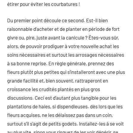
étirer pour éviter les courbatures !
Du premier point découle ce second. Est-il bien
raisonnable d’acheter et de planter en période de fort
givre ou, pire, juste avant la canicule ? Êtes-vous sûr,
alors, de pouvoir prodiguer à votre nouvelle achat les
soins nécessaires et surtout les arrosages nécessaires
à sa bonne reprise. En règle générale, prennez des
fleurs plutôt plus petites qui s’installeront avec une plus
grande facilité et, bien souvent, rattraperont en
croissance les crudités plantés en plus gros
discussions. Ceci est d’autant plus tangible pour les
plantations de haies, si dispendieuses. dès lors que les
fleurs acquises, ne les délaissez pas dans un coin,
surtout s’il s’agit de petits godets. Installez-les à se voit
au plus vite. sinon vous risquez de les voir dépérir, se