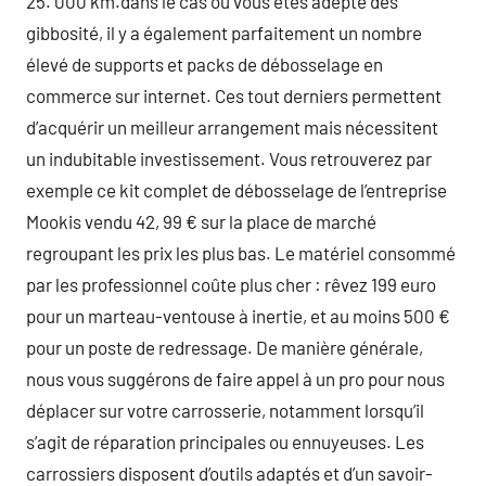
25. 000 km.dans le cas ou vous êtes adepte des
gibbosité, il y a également parfaitement un nombre
élevé de supports et packs de débosselage en
commerce sur internet. Ces tout derniers permettent
d’acquérir un meilleur arrangement mais nécessitent
un indubitable investissement. Vous retrouverez par
exemple ce kit complet de débosselage de l’entreprise
Mookis vendu 42, 99 € sur la place de marché
regroupant les prix les plus bas. Le matériel consommé
par les professionnel coûte plus cher : rêvez 199 euro
pour un marteau-ventouse à inertie, et au moins 500 €
pour un poste de redressage. De manière générale,
nous vous suggérons de faire appel à un pro pour nous
déplacer sur votre carrosserie, notamment lorsqu’il
s’agit de réparation principales ou ennuyeuses. Les
carrossiers disposent d’outils adaptés et d’un savoir-