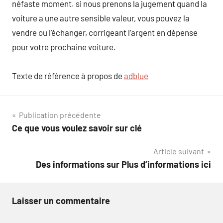
néfaste moment. si nous prenons la jugement quand la
voiture a une autre sensible valeur, vous pouvez la
vendre ou l’échanger, corrigeant l’argent en dépense
pour votre prochaine voiture.
Texte de référence à propos de
adblue
Navigation
Publication précédente
Ce que vous voulez savoir sur clé
de
Article suivant
l’article
Des informations sur Plus d’informations ici
Laisser un commentaire