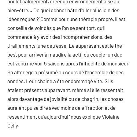
boulot calmement, créer un environnement aisé au
bien-être… De quoi donner hâte d’aller plus loin des
idées reçues ?’ Comme pour une thérapie propre, il est
conseillé de voir dès que l’on se sent tort, qu’il
commence à y avoir des incompréhensions, des
tiraillements, une détresse. Le auparavant est le the-
best pour arriver à maudire la actif du couple. un duo
est venu me voir 5 saisons après l’infidélité de monsieur.
Sa alter ego a présumé au cours de l’ensemble de ces
années. Leur chaîne a été endommagé vite. S’ils
étaient présents auparavant, même si elle ressentait
alors davantage de jovialité ou de chagrin, les choses
auraient pu se dire avec moins de effraction et de
ressentiment qu’aujourd’hui ‘ nous explique Violaine
Gelly.