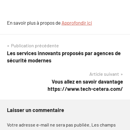
En savoir plus à propos de
Approfondir ici
Navigation
Publication précédente
Les services innovants proposés par agences de
de
sécurité modernes
l’article
Article suivant
Vous allez en savoir davantage
https://www.tech-cetera.com/
Laisser un commentaire
Votre adresse e-mail ne sera pas publiée.
Les champs