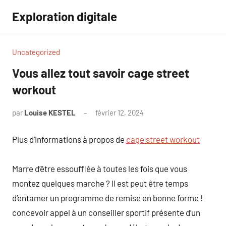
Aller
Exploration digitale
au
contenu
Uncategorized
Vous allez tout savoir cage street
workout
par
Louise KESTEL
février 12, 2024
Aucun
commentaire
Plus d’informations à propos de
cage street workout
Marre d’être essoufflée à toutes les fois que vous
montez quelques marche ? Il est peut être temps
d’entamer un programme de remise en bonne forme !
concevoir appel à un conseiller sportif présente d’un