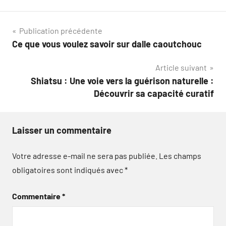
Navigation
Publication précédente
Ce que vous voulez savoir sur dalle caoutchouc
de
Article suivant
l’article
Shiatsu : Une voie vers la guérison naturelle :
Découvrir sa capacité curatif
Laisser un commentaire
Votre adresse e-mail ne sera pas publiée.
Les champs
obligatoires sont indiqués avec
*
Commentaire
*