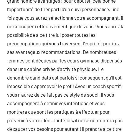
grand nombre avantages ! pour débuter, cela donne
l’opportunité de tirer parti d’un suivi personnalisé. une
fois que vous aurez sélectionne votre accompagnant, il
ne s’occupera effectivement que de vous ! Vous aurez la
possibilité de à ce titre lui poser toutes les
préoccupations qui vous traversent l’esprit et profitez
ses avantageux recommandations. De nombreuses
femmes sont déçues par les cours gymnase dispensés
dans une cabine privée d’activité physique. Le
dénombre candidats est parfois si conséquent qu’il est
impossible d’apercevoir le prof ! Avec un coach sportif,
vous n’aurez de ce fait pas ce style de souci. Il vous
accompagnera à définir vos intentions et vous
montrera que sont les pratiques à effectuer pour
parvenir à votre idée. Toutefois, il ne se contentera pas
d’exaucer vos besoins pour autant ! Il prendra à ce titre