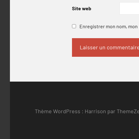
Site web
Enregistrer mon nom, mon e
Thème WordPress : Harrison par ThemeZ