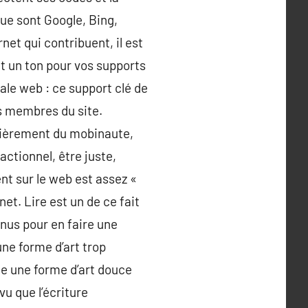
ue sont Google, Bing,
et qui contribuent, il est
et un ton pour vos supports
iale web : ce support clé de
es membres du site.
culièrement du mobinaute,
actionnel, être juste,
t sur le web est assez «
et. Lire est un de ce fait
enus pour en faire une
une forme d’art trop
age une forme d’art douce
vu que l’écriture