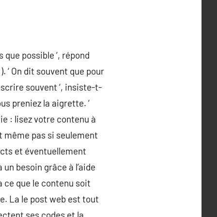
 que possible ‘, répond
. ‘ On dit souvent que pour
scrire souvent ‘, insiste-t-
s preniez la aigrette. ‘
ie : lisez votre contenu à
eut même pas si seulement
pects et éventuellement
 à un besoin grâce à l’aide
à ce que le contenu soit
he. La le post web est tout
ectent ses codes et la