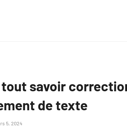
 tout savoir correctio
ement de texte
rs 5, 2024
Aucun