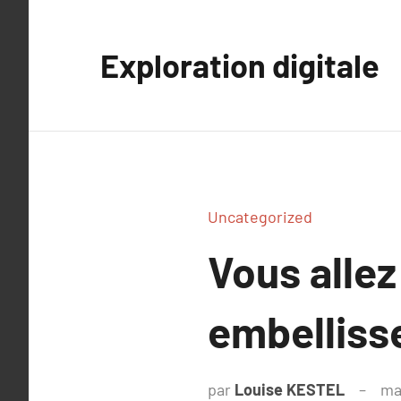
Aller
au
Exploration digitale
contenu
Uncategorized
Vous allez
embelliss
par
Louise KESTEL
ma