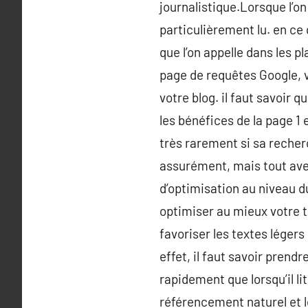
journalistique.Lorsque l’on
particulièrement lu. en ce q
que l’on appelle dans les 
page de requêtes Google, v
votre blog. il faut savoir 
les bénéfices de la page 1 et
très rarement si sa recherc
assurément, mais tout ave
d’optimisation au niveau 
optimiser au mieux votre t
favoriser les textes léger
effet, il faut savoir pren
rapidement que lorsqu’il l
référencement naturel et l