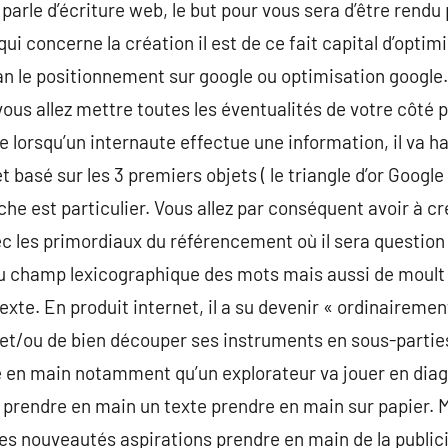
 parle d’écriture web, le but pour vous sera d’être rendu
ui concerne la création il est de ce fait capital d’optimi
plan le positionnement sur google ou optimisation google
ous allez mettre toutes les éventualités de votre côté 
que lorsqu’un internaute effectue une information, il va 
 basé sur les 3 premiers objets ( le triangle d’or Google ).
he est particulier. Vous allez par conséquent avoir à cr
c les primordiaux du référencement où il sera question
du champ lexicographique des mots mais aussi de moult 
exte. En produit internet, il a su devenir « ordinaire
s et/ou de bien découper ses instruments en sous-parti
dre en main notamment qu’un explorateur va jouer en dia
it prendre en main un texte prendre en main sur papier. 
es nouveautés aspirations prendre en main de la publici