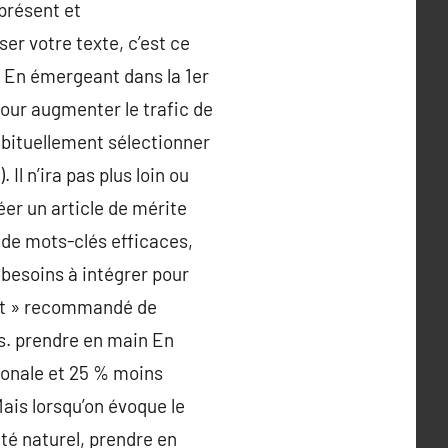
 présent et
ser votre texte, c’est ce
. En émergeant dans la 1er
pour augmenter le trafic de
habituellement sélectionner
 Il n’ira pas plus loin ou
éer un article de mérite
 de mots-clés efficaces,
besoins à intégrer pour
ment » recommandé de
es. prendre en main En
gonale et 25 % moins
Mais lorsqu’on évoque le
té naturel, prendre en