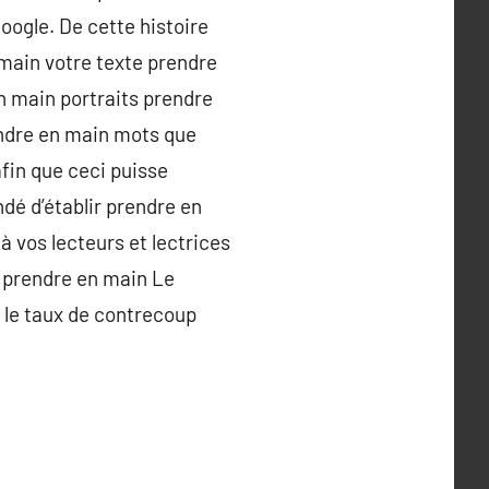
oogle. De cette histoire
main votre texte prendre
n main portraits prendre
endre en main mots que
fin que ceci puisse
dé d’établir prendre en
 vos lecteurs et lectrices
 prendre en main Le
 le taux de contrecoup