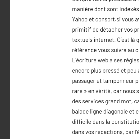
manière dont sont indexés 
Yahoo et consort.si vous a
primitif de détacher vos p
textuels internet. C’est là
référence vous suivra au c
L’écriture web a ses règle
encore plus pressé et peu a
passager et tamponneur pou
rare » en vérité, car nous
des services grand mot, ca
balade ligne diagonale et e
difficile dans la constituti
dans vos rédactions, car l’