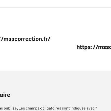
/msscorrection.fr/
https://mssc
aire
as publiée.
Les champs obligatoires sont indiqués avec
*