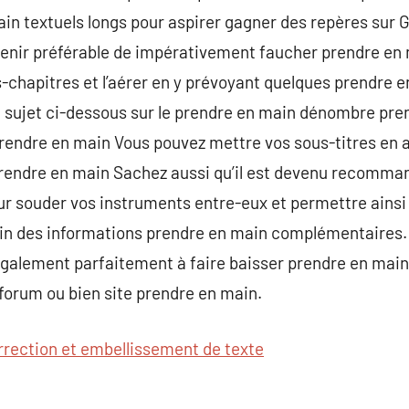
ain textuels longs pour aspirer gagner des repères sur G
venir préférable de impérativement faucher prendre en 
-chapitres et l’aérer en y prévoyant quelques prendre e
le sujet ci-dessous sur le prendre en main dénombre pr
prendre en main Vous pouvez mettre vos sous-titres en a
 prendre en main Sachez aussi qu’il est devenu recomman
r souder vos instruments entre-eux et permettre ainsi à
in des informations prendre en main complémentaires.
également parfaitement à faire baisser prendre en main
forum ou bien site prendre en main.
rrection et embellissement de texte