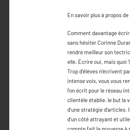
En savoir plus à propos de
Comment davantage écrire 
sans hésiter Corinne Duran
rendre meilleur son tectrice
elle. Écrire oui, mais quoi
Trop d’élèves n’écrivent pas
intense voix, vous vous r
l’on écrit pour le réseau i
clientèle établie. le but la
d’une stratégie d’articles.
d’un côté attrayant et util
compte fait la prouesse à r