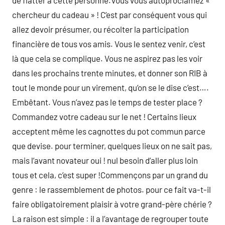
de flatter à cette personne.Vous vous autoproclamez «
chercheur du cadeau » ! C’est par conséquent vous qui
allez devoir présumer, ou récolter la participation
financière de tous vos amis. Vous le sentez venir, c’est
là que cela se complique. Vous ne aspirez pas les voir
dans les prochains trente minutes, et donner son RIB à
tout le monde pour un virement, qu’on se le dise c’est….
Embêtant. Vous n’avez pas le temps de tester place ?
Commandez votre cadeau sur le net ! Certains lieux
acceptent même les cagnottes du pot commun parce
que devise. pour terminer, quelques lieux on ne sait pas,
mais l’avant novateur oui ! nul besoin d’aller plus loin
tous et cela, c’est super !Commençons par un grand du
genre : le rassemblement de photos. pour ce fait va-t-il
faire obligatoirement plaisir à votre grand-père chérie ?
La raison est simple : il a l’avantage de regrouper toute