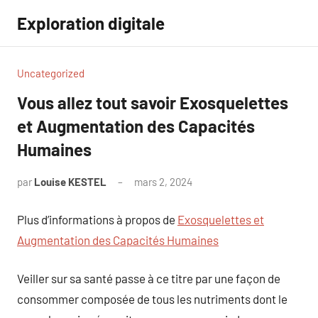
Aller
Exploration digitale
au
contenu
Uncategorized
Vous allez tout savoir Exosquelettes
et Augmentation des Capacités
Humaines
par
Louise KESTEL
mars 2, 2024
Aucun
commentaire
Plus d’informations à propos de
Exosquelettes et
Augmentation des Capacités Humaines
Veiller sur sa santé passe à ce titre par une façon de
consommer composée de tous les nutriments dont le