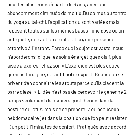
pour les plus jeunes à partir de 3 ans, avec une
abondamment diminuée de moitié.Du calmes au tantra,
du yoga au tai-chi, l’application du sont variées mais
reposent toutes sur les mêmes bases : une pose ou un
acte juste, une action de inhalation, une présence
attentive à l’instant. Parce que le sujet est vaste, nous
n’aborderons ici que les soins énergétiques oisif, plus
aisée à exercer chez soi. « L’exercice est plus douce
qu’on ne l’imagine, garantit notre expert. Beaucoup se
privent d’en connaître les atouts parce qu’ils placent la
barre diésé. » L’idée n’est pas de percevoir le géhenne 2
temps seulement de manière quotidienne dans la
posture du lotus, mais de se prendre, 2 ou beaucoup
hebdomadaire ( et dans la position que l’on peut résister
! ) un petit 11 minutes de confort. Pratiquée avec accord,