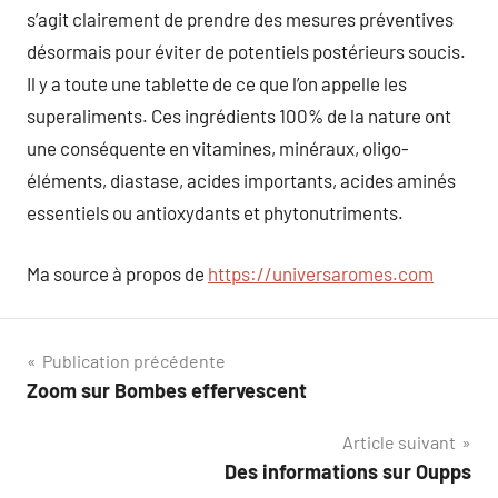
s’agit clairement de prendre des mesures préventives
désormais pour éviter de potentiels postérieurs soucis.
Il y a toute une tablette de ce que l’on appelle les
superaliments. Ces ingrédients 100% de la nature ont
une conséquente en vitamines, minéraux, oligo-
éléments, diastase, acides importants, acides aminés
essentiels ou antioxydants et phytonutriments.
Ma source à propos de
https://universaromes.com
Navigation
Publication précédente
Zoom sur Bombes effervescent
de
Article suivant
l’article
Des informations sur Oupps