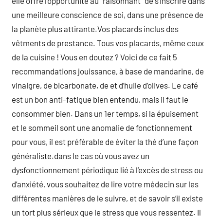
elle offre l’opportunité au ‘ raisonnant ‘ de s’inscrire dans
une meilleure conscience de soi, dans une présence de
la planète plus attirante.Vos placards inclus des
vêtments de prestance. Tous vos placards, même ceux
de la cuisine ! Vous en doutez ? Voici de ce fait 5
recommandations jouissance, à base de mandarine, de
vinaigre, de bicarbonate, de et d’huile d’olives. Le café
est un bon anti-fatigue bien entendu, mais il faut le
consommer bien. Dans un 1er temps, si la épuisement
et le sommeil sont une anomalie de fonctionnement
pour vous, il est préférable de éviter la thé d’une façon
généraliste.dans le cas où vous avez un
dysfonctionnement périodique lié à l’excès de stress ou
d’anxiété, vous souhaitez de lire votre médecin sur les
différentes manières de le suivre, et de savoir s’il existe
un tort plus sérieux que le stress que vous ressentez. Il