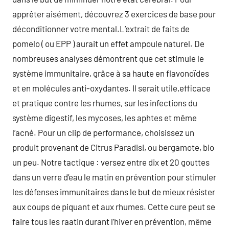
apprêter aisément, découvrez 3 exercices de base pour
déconditionner votre mental.L’extrait de faits de
pomelo ( ou EPP ) aurait un effet ampoule naturel. De
nombreuses analyses démontrent que cet stimule le
système immunitaire, grâce à sa haute en flavonoïdes
et en molécules anti-oxydantes. Il serait utile,efficace
et pratique contre les rhumes, sur les infections du
système digestif, les mycoses, les aphtes et même
l’acné. Pour un clip de performance, choisissez un
produit provenant de Citrus Paradisi, ou bergamote, bio
un peu. Notre tactique : versez entre dix et 20 gouttes
dans un verre d’eau le matin en prévention pour stimuler
les défenses immunitaires dans le but de mieux résister
aux coups de piquant et aux rhumes. Cette cure peut se
faire tous les raatin durant l’hiver en prévention, même