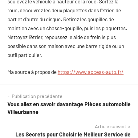
soulevez le véhicule à hauteur de la roue. Sortez la
roue, découvrez les deux plaquettes dans l’étrier, de
part et d’autre du disque. Retirez les goupilles de
maintien avec un chasse-goupille, puis les plaquettes.
Nettoyez l’étrier, repoussez le aide de frein le plus
possible dans son maison avec une barre rigide ou un
outil particulier.
Ma source à propos de
https://www.access-auto.fr/
Navigation
Publication précédente
Vous allez en savoir davantage Pièces automobile
de
Villeurbanne
l’article
Article suivant
Les Secrets pour Choisir le Meilleur Service de