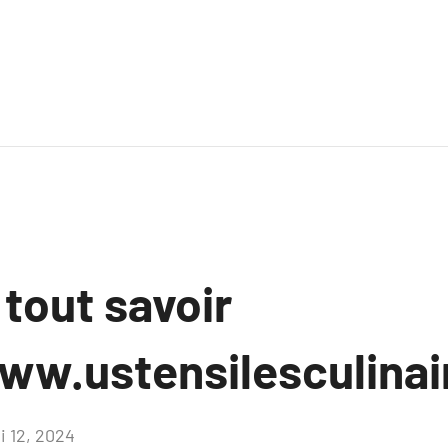
 tout savoir
ww.ustensilesculina
i 12, 2024
Aucun