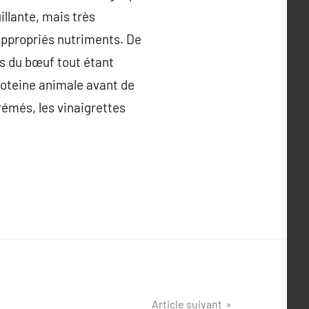
illante, mais très
’appropriés nutriments. De
es du bœuf tout étant
 proteine animale avant de
rémés, les vinaigrettes
Article suivant