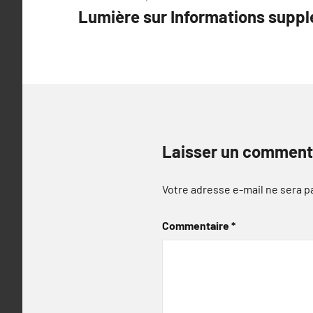
Lumière sur Informations suppl
de
l’article
Laisser un comment
Votre adresse e-mail ne sera p
Commentaire
*