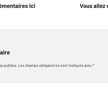
émentaires ici
Vous allez 
aire
as publiée.
Les champs obligatoires sont indiqués avec
*