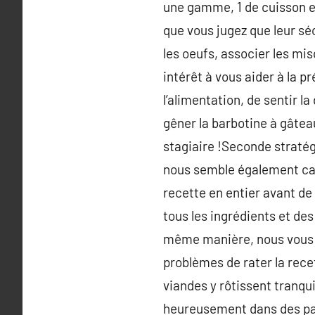
une gamme, 1 de cuisson et 
que vous jugez que leur séc
les oeufs, associer les mis
intérêt à vous aider à la p
l’alimentation, de sentir l
gêner la barbotine à gâtea
stagiaire !Seconde stratég
nous semble également capi
recette en entier avant de
tous les ingrédients et de
même manière, nous vous in
problèmes de rater la recet
viandes y rôtissent tranqui
heureusement dans des pap