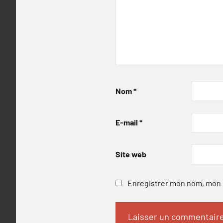
Nom
*
E-mail
*
Site web
Enregistrer mon nom, mon e