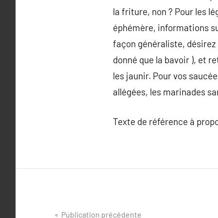
la friture, non ? Pour les 
éphémère, informations sur
façon généraliste, désirez
donné que la bavoir ), et r
les jaunir. Pour vos saucée
allégées, les marinades san
Texte de référence à prop
Navigation
Publication précédente