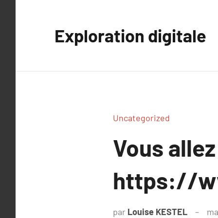
Aller
au
Exploration digitale
contenu
Uncategorized
Vous allez
https://w
par
Louise KESTEL
ma