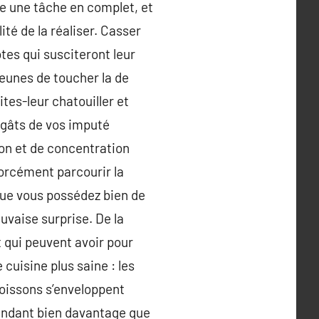
re une tâche en complet, et
ité de la réaliser. Casser
otes qui susciteront leur
jeunes de toucher la de
ites-leur chatouiller et
dégâts de vos imputé
ion et de concentration
orcément parcourir la
 que vous possédez bien de
uvaise surprise. De la
 qui peuvent avoir pour
cuisine plus saine : les
 poissons s’enveloppent
pendant bien davantage que