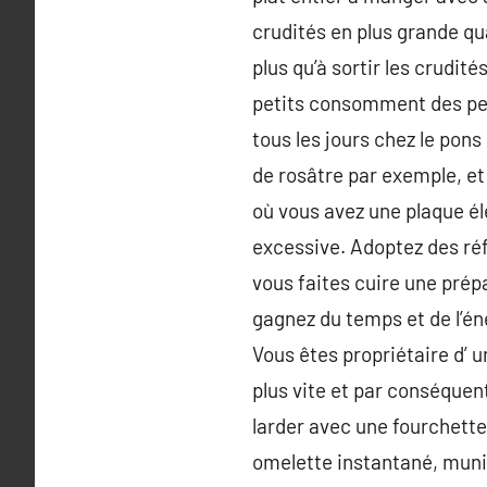
crudités en plus grande qua
plus qu’à sortir les crudit
petits consomment des peti
tous les jours chez le pons
de rosâtre par exemple, et 
où vous avez une plaque éle
excessive. Adoptez des réfl
vous faites cuire une prép
gagnez du temps et de l’én
Vous êtes propriétaire d’ u
plus vite et par conséquent
larder avec une fourchett
omelette instantané, muni