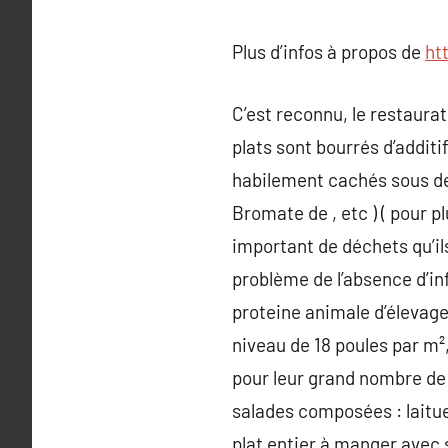
Plus d’infos à propos de
ht
C’est reconnu, le restaura
plats sont bourrés d’additi
habilement cachés sous de
Bromate de , etc ) ( pour pl
important de déchets qu’ils
problème de l’absence d’in
proteine animale d’élevag
niveau de 18 poules par m²
pour leur grand nombre de 
salades composées : laitue
plat entier à manger avec