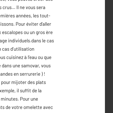
es crus… Il ne vous sera
remières années, les tout-
ssons. Pour éviter d’aller
ux escalopes ou un gros ère
lage individuels.dans le cas
 cas d’utilisation
us cuisinez à l’eau ou que
le dans une samovar, vous
andes en serrurerie ) !
 pour mijoter des plats
mple, il suffit de la
 minutes. Pour une
ts de votre omelette avec