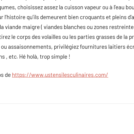
légumes, choisissez assez la cuisson vapeur ou à l’eau bou
 l’histoire qu’ils demeurent bien croquants et pleins d
 la viande maigre ( viandes blanches ou zones restreint
etirez le corps des volailles ou les parties grasses de la
 ou assaisonnements, privilégiez fournitures laitiers éc
s , etc. Hé holà, trop simple !
os de
https://www.ustensilesculinaires.com/