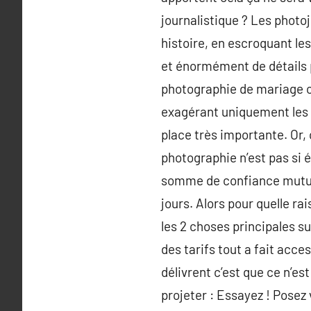
journalistique ? Les photo
histoire, en escroquant le
et énormément de détails p
photographie de mariage c
exagérant uniquement les h
place très importante. Or,
photographie n’est pas si 
somme de confiance mutuel
jours. Alors pour quelle ra
les 2 choses principales s
des tarifs tout a fait acces
délivrent c’est que ce n’e
projeter : Essayez ! Posez