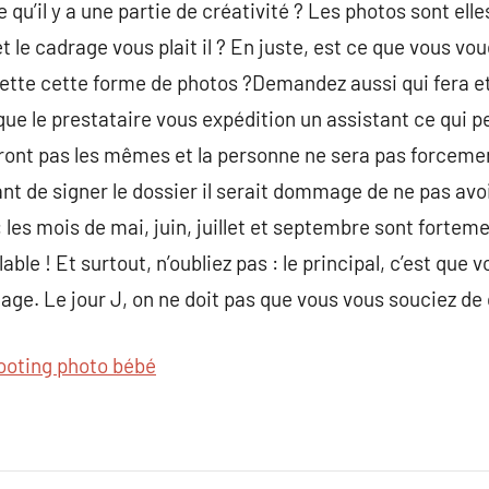
 qu’il y a une partie de créativité ? Les photos sont elle
 le cadrage vous plait il ? En juste, est ce que vous vou
mette cette forme de photos ?Demandez aussi qui fera et 
 que le prestataire vous expédition un assistant ce qui p
eront pas les mêmes et la personne ne sera pas forceme
nt de signer le dossier il serait dommage de ne pas avo
 les mois de mai, juin, juillet et septembre sont forte
ble ! Et surtout, n’oubliez pas : le principal, c’est que
ge. Le jour J, on ne doit pas que vous vous souciez de q
ooting photo bébé