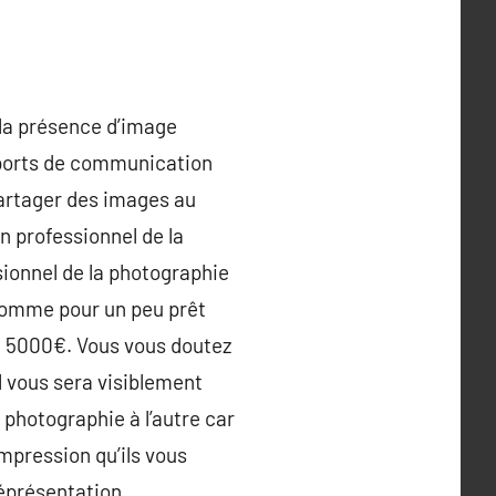
 la présence d’image
pports de communication
partager des images au
n professionnel de la
sionnel de la photographie
Comme pour un peu prêt
 à 5000€. Vous vous doutez
l vous sera visiblement
a photographie à l’autre car
mpression qu’ils vous
réprésentation