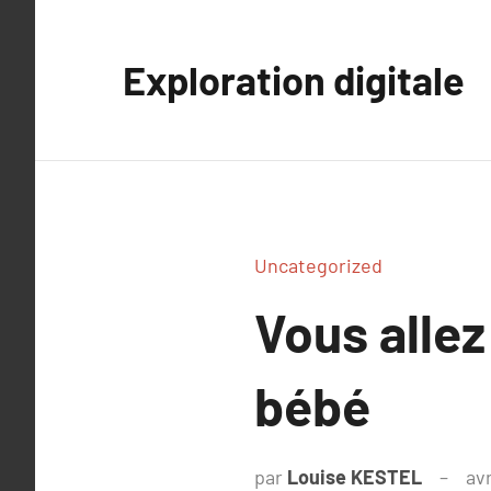
Aller
au
Exploration digitale
contenu
Uncategorized
Vous allez
bébé
par
Louise KESTEL
avr