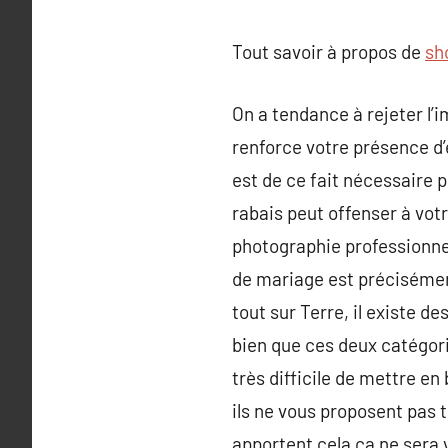
Tout savoir à propos de
sh
On a tendance à rejeter l’
renforce votre présence d
est de ce fait nécessaire 
rabais peut offenser à votr
photographie professionnel
de mariage est précisémen
tout sur Terre, il existe 
bien que ces deux catégori
très difficile de mettre en
ils ne vous proposent pas 
apportent cela ça ne sera 