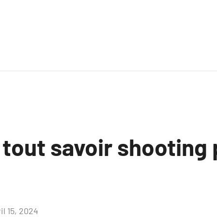
 tout savoir shooting
il 15, 2024
Aucun