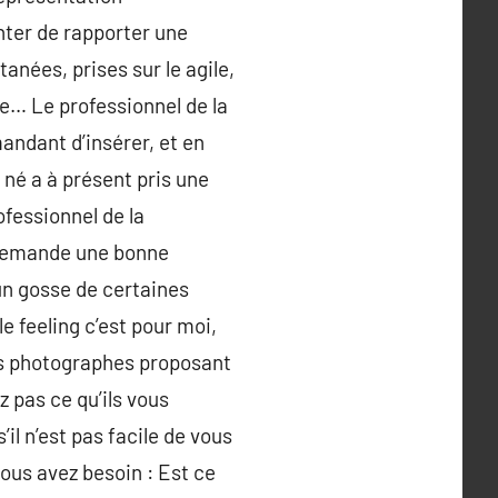
nter de rapporter une
anées, prises sur le agile,
be… Le professionnel de la
andant d’insérer, et en
né a à présent pris une
ofessionnel de la
a demande une bonne
un gosse de certaines
e feeling c’est pour moi,
des photographes proposant
ez pas ce qu’ils vous
l n’est pas facile de vous
ous avez besoin : Est ce