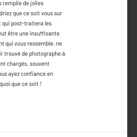
s remplie de jolies
driez que ce soit vous sur
qui post-traitera les
eut être une insuffisante
nt qui vous ressemble. ne
ir trouvé de photographe à
ment chargés, souvent
 vous ayez confiance en
uoi que ce soit !