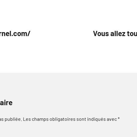
urnel.com/
Vous allez to
aire
as publiée.
Les champs obligatoires sont indiqués avec
*