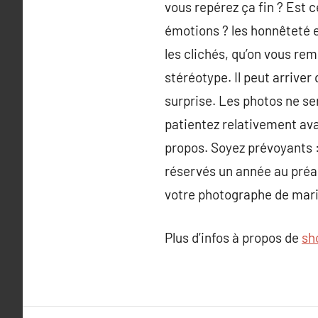
vous repérez ça fin ? Est ce
émotions ? les honnêteté et
les clichés, qu’on vous re
stéréotype. Il peut arriver
surprise. Les photos ne s
patientez relativement ava
propos. Soyez prévoyants :
réservés un année au préala
votre photographe de maria
Plus d’infos à propos de
sh