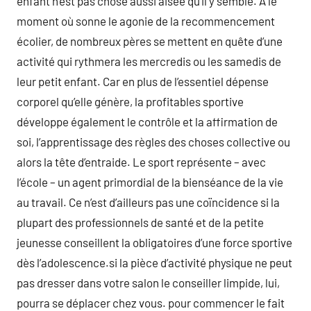
enfant n’est pas chose aussi aisée qu’il y semble. À le
moment où sonne le agonie de la recommencement
écolier, de nombreux pères se mettent en quête d’une
activité qui rythmera les mercredis ou les samedis de
leur petit enfant. Car en plus de l’essentiel dépense
corporel qu’elle génère, la profitables sportive
développe également le contrôle et la affirmation de
soi, l’apprentissage des règles des choses collective ou
alors la tête d’entraide. Le sport représente – avec
l’école – un agent primordial de la bienséance de la vie
au travail. Ce n’est d’ailleurs pas une coïncidence si la
plupart des professionnels de santé et de la petite
jeunesse conseillent la obligatoires d’une force sportive
dès l’adolescence.si la pièce d’activité physique ne peut
pas dresser dans votre salon le conseiller limpide, lui,
pourra se déplacer chez vous. pour commencer le fait