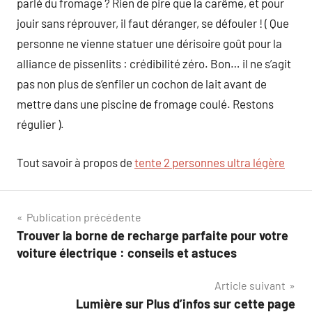
parlé du fromage ? Rien de pire que la carême, et pour
jouir sans réprouver, il faut déranger, se défouler ! ( Que
personne ne vienne statuer une dérisoire goût pour la
alliance de pissenlits : crédibilité zéro. Bon… il ne s’agit
pas non plus de s’enfiler un cochon de lait avant de
mettre dans une piscine de fromage coulé. Restons
régulier ).
Tout savoir à propos de
tente 2 personnes ultra légère
Navigation
Publication précédente
Trouver la borne de recharge parfaite pour votre
de
voiture électrique : conseils et astuces
l’article
Article suivant
Lumière sur Plus d’infos sur cette page