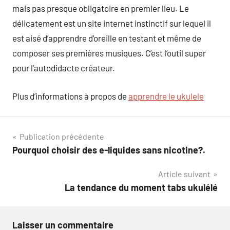
mais pas presque obligatoire en premier lieu. Le
délicatement est un site internet instinctif sur lequel il
est aisé d’apprendre d’oreille en testant et même de
composer ses premières musiques. C’est l’outil super
pour l’autodidacte créateur.
Plus d’informations à propos de
apprendre le ukulele
Navigation
Publication précédente
Pourquoi choisir des e-liquides sans nicotine?.
de
Article suivant
l’article
La tendance du moment tabs ukulélé
Laisser un commentaire