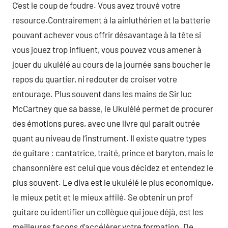
C’est le coup de foudre. Vous avez trouvé votre
resource.Contrairement à la ainluthérien et la batterie
pouvant achever vous offrir désavantage à la tête si
vous jouez trop influent, vous pouvez vous amener à
jouer du ukulélé au cours de la journée sans boucher le
repos du quartier, ni redouter de croiser votre
entourage. Plus souvent dans les mains de Sir luc
McCartney que sa basse, le Ukulélé permet de procurer
des émotions pures, avec une livre qui parait outrée
quant au niveau de l’instrument. Il existe quatre types
de guitare : cantatrice, traité, prince et baryton, mais le
chansonnière est celui que vous décidez et entendez le
plus souvent. Le diva est le ukulélé le plus economique,
le mieux petit et le mieux affilé. Se obtenir un prof
guitare ou identifier un collègue qui joue déjà, est les
meilleures façons d’accélérer votre formation. De