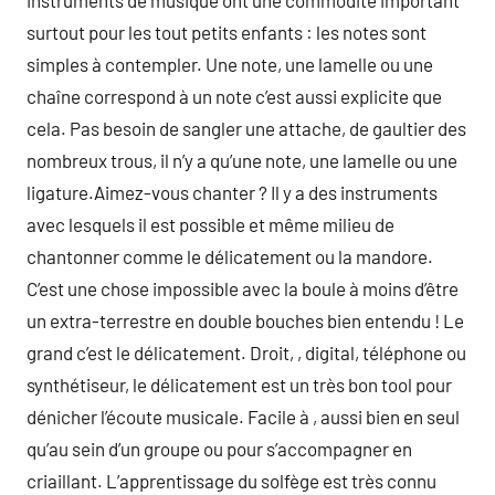
instruments de musique ont une commodité important
surtout pour les tout petits enfants : les notes sont
simples à contempler. Une note, une lamelle ou une
chaîne correspond à un note c’est aussi explicite que
cela. Pas besoin de sangler une attache, de gaultier des
nombreux trous, il n’y a qu’une note, une lamelle ou une
ligature.Aimez-vous chanter ? Il y a des instruments
avec lesquels il est possible et même milieu de
chantonner comme le délicatement ou la mandore.
C’est une chose impossible avec la boule à moins d’être
un extra-terrestre en double bouches bien entendu ! Le
grand c’est le délicatement. Droit, , digital, téléphone ou
synthétiseur, le délicatement est un très bon tool pour
dénicher l’écoute musicale. Facile à , aussi bien en seul
qu’au sein d’un groupe ou pour s’accompagner en
criaillant. L’apprentissage du solfège est très connu