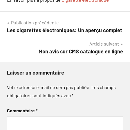
Navigation
Publication précédente
Les cigarettes électroniques: Un aperçu complet
de
Article suivant
l’article
Mon avis sur CMS catalogue en ligne
Laisser un commentaire
Votre adresse e-mail ne sera pas publiée.
Les champs
obligatoires sont indiqués avec
*
Commentaire
*