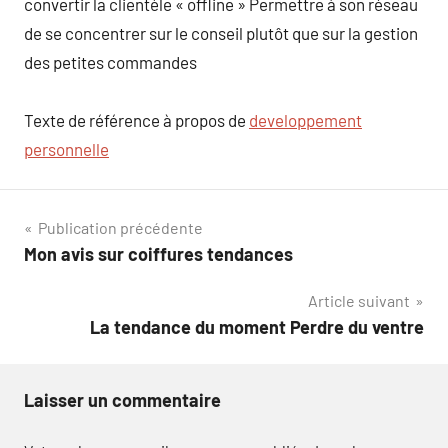
convertir la clientèle « offline » Permettre à son réseau
de se concentrer sur le conseil plutôt que sur la gestion
des petites commandes
Texte de référence à propos de
developpement
personnelle
Navigation
Publication précédente
Mon avis sur coiffures tendances
de
Article suivant
l’article
La tendance du moment Perdre du ventre
Laisser un commentaire