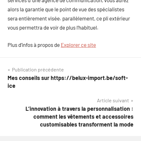
services d’ une agence de communication, vous aurez
alors la garantie que le point de vue des spécialistes
sera entièrement visée. parallèlement, ce pli extérieur
vous permettra de voir de plus l’habituel.
Plus d’infos à propos de
Explorer ce site
Navigation
Publication précédente
Mes conseils sur https://belux-import.be/soft-
de
ice
l’article
Article suivant
L’innovation à travers la personnalisation :
comment les vêtements et accessoires
customisables transforment la mode