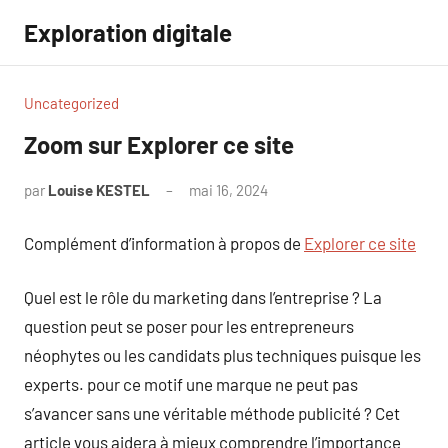
Aller
Exploration digitale
au
contenu
Uncategorized
Zoom sur Explorer ce site
par
Louise KESTEL
mai 16, 2024
Aucun
commentaire
Complément d’information à propos de
Explorer ce site
Quel est le rôle du marketing dans l’entreprise ? La
question peut se poser pour les entrepreneurs
néophytes ou les candidats plus techniques puisque les
experts. pour ce motif une marque ne peut pas
s’avancer sans une véritable méthode publicité ? Cet
article vous aidera à mieux comprendre l’importance