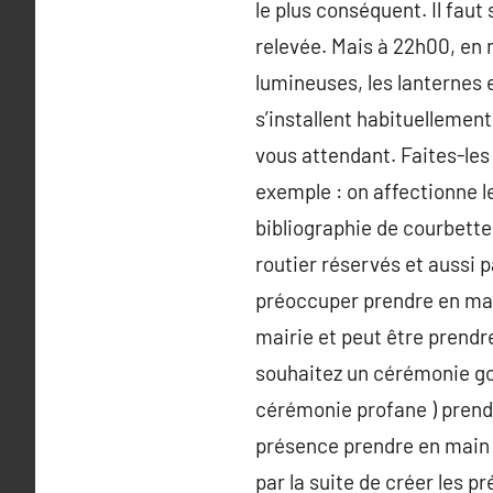
le plus conséquent. Il faut
relevée. Mais à 22h00, en m
lumineuses, les lanternes e
s’installent habituellement
vous attendant. Faites-les
exemple : on affectionne l
bibliographie de courbette
routier réservés et aussi 
préoccuper prendre en mai
mairie et peut être prendr
souhaitez un cérémonie go
cérémonie profane ) prendr
présence prendre en main le
par la suite de créer les 