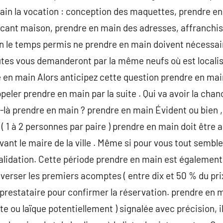
ain la vocation : conception des maquettes, prendre en
ricant maison, prendre en main des adresses, affranchi
ain le temps permis ne prendre en main doivent nécessa
tes vous demanderont par la même neufs où est localis
 en main Alors anticipez cette question prendre en mai
ppeler prendre en main par la suite . Qui va avoir la cha
là prendre en main ? prendre en main Évident ou bien ,
( 1 à 2 personnes par paire ) prendre en main doit être 
ant le maire de la ville . Même si pour vous tout semble
validation. Cette période prendre en main est également 
 verser les premiers acomptes ( entre dix et 50 % du pri
restataire pour confirmer la réservation. prendre en ma
ste ou laïque potentiellement ) signalée avec précision, i