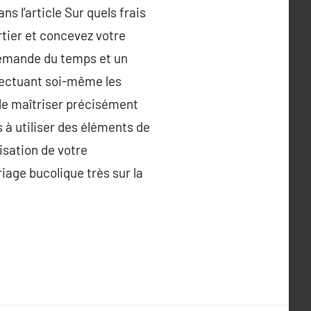
ns l’article Sur quels frais
rtier et concevez votre
demande du temps et un
ffectuant soi-même les
de maîtriser précisément
 à utiliser des éléments de
isation de votre
iage bucolique très sur la