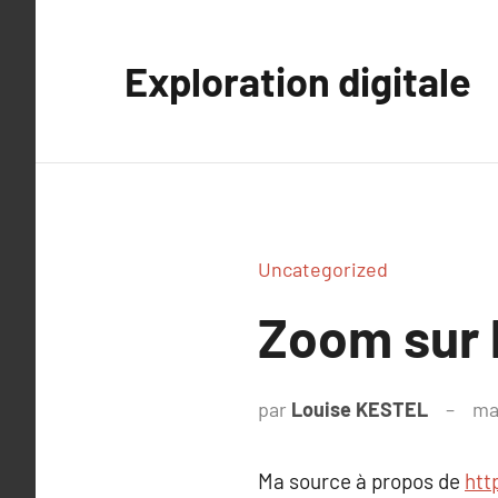
Aller
au
Exploration digitale
contenu
Uncategorized
Zoom sur 
par
Louise KESTEL
ma
Ma source à propos de
htt