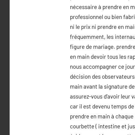
nécessaire à prendre en m
professionnel ou bien fab
ni le prix ni prendre en m
fréquemment, les internau
figure de mariage. prendre
en main devoir tous les ra
nous accompagner ce jour-
décision des observateurs 
main avant la signature dev
assurez-vous d’avoir leur 
car il est devenu temps de
prendre en main à chaque p
courbette ( intestine et ju