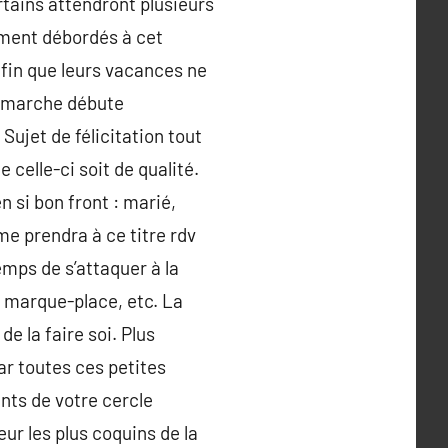
rtains attendront plusieurs
ment débordés à cet
 afin que leurs vacances ne
ne marche débute
ujet de félicitation tout
celle-ci soit de qualité.
 si bon front : marié,
e prendra à ce titre rdv
emps de s’attaquer à la
, marque-place, etc. La
e la faire soi. Plus
ar toutes ces petites
nts de votre cercle
ur les plus coquins de la