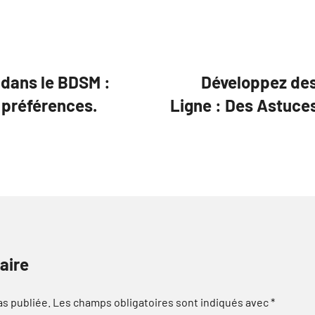
dans le BDSM :
Développez des
s préférences.
Ligne : Des Astuce
aire
as publiée.
Les champs obligatoires sont indiqués avec
*