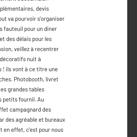
pplémentaires, devis
out va pourvoir s’organiser
ns fauteuil pour un diner
t des délais pour les
ion, veillez à recentrer
décoratifs nuit à
 ! ils vont à ce titre une
âches. Photobooth, livret
ces grandes tables
petits fournil. Au
uffet campagnard des
tar des agréable et bureaux
t en effet, c’est pour nous