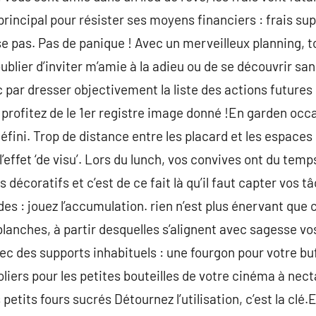
principal pour résister ses moyens financiers : frais su
se pas. Pas de panique ! Avec un merveilleux planning, t
’oublier d’inviter m’amie à la adieu ou de se découvrir sa
r dresser objectivement la liste des actions futures e
 profitez de le 1er registre image donné !En garden occas
fini. Trop de distance entre les placard et les espaces 
l’effet ‘de visu’. Lors du lunch, vos convives ont du temps
écoratifs et c’est de ce fait là qu’il faut capter vos t
es : jouez l’accumulation. rien n’est plus énervant que 
anches, à partir desquelles s’alignent avec sagesse vos 
ec des supports inhabituels : une fourgon pour votre b
oliers pour les petites bouteilles de votre cinéma à nec
etits fours sucrés Détournez l’utilisation, c’est la clé.E