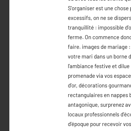
S’organiser est une chose 
excessifs, on ne se disper
tranquillité : impossible d
ferme. On commence donc pa
faire. images de mariage :
votre mari dans un borne dé
l’ambiance festive et dilue 
promenade via vos espaces d
d’or, décorations gourmand
rectangulaires en nappes bl
antagonique, surprenez av
locaux professionnels d’éc
d’époque pour recevoir vos p