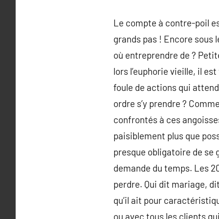
Le compte à contre-poil est
grands pas ! Encore sous l
où entreprendre de ? Peti
lors l’euphorie vieille, il
foule de actions qui attend
ordre s’y prendre ? Commen
confrontés à ces angoisses
paisiblement plus que possi
presque obligatoire de se g
demande du temps. Les 20 m
perdre. Qui dit mariage, dit
qu’il ait pour caractéristi
ou avec tous les clients qu