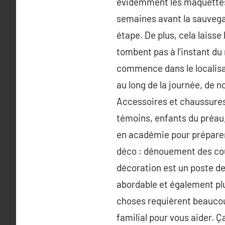
évidemment les maquettes de
semaines avant la sauvega
étape. De plus, cela laisse
tombent pas à l’instant du
commence dans le localisat
au long de la journée, de 
Accessoires et chaussures 
témoins, enfants du préau,
en académie pour préparer 
déco : dénouement des coul
décoration est un poste de 
abordable et également plus
choses requièrent beaucou
familial pour vous aider. Ç