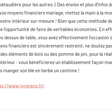
pétaudière pour les autres. ( Des envies et plus d’infos da
er vos moyens financiers mariage, mettez la main à la mo
votre intérieur sur-mesure ! Bien que cette méthode 
fre l’opportunité de faire de veritables économies. En e
s dessus de table, vous avez effectivement l’occasion 
yens financiers est sincèrement restreint, ne doutez pas
 des éléments de bois ou des pomme de pin, pour la réal
térieur : vous bénéficierez un établissement façon mar
ans manger son blé en herbe un centime !
ps://www.joygrace.fr/