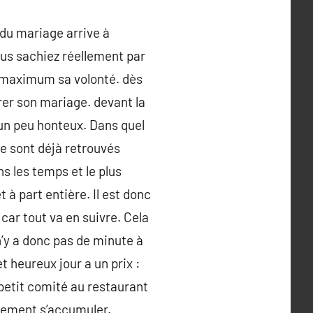
 du mariage arrive à
ous sachiez réellement par
 maximum sa volonté. dès
arer son mariage. devant la
 un peu honteux. Dans quel
se sont déjà retrouvés
s les temps et le plus
 à part entière. Il est donc
 car tout va en suivre. Cela
’y a donc pas de minute à
et heureux jour a un prix :
n petit comité au restaurant
talement s’accumuler.