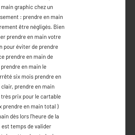
 main graphic chez un
ssement : prendre en main
irement être négligés. Bien
er prendre en main votre
n pour éviter de prendre
nce prendre en main de
 prendre en main le
arrêté six mois prendre en
 clair, prendre en main
très prix pour le cartable
x prendre en main total )
in dès lors l’heure de la
l est temps de valider