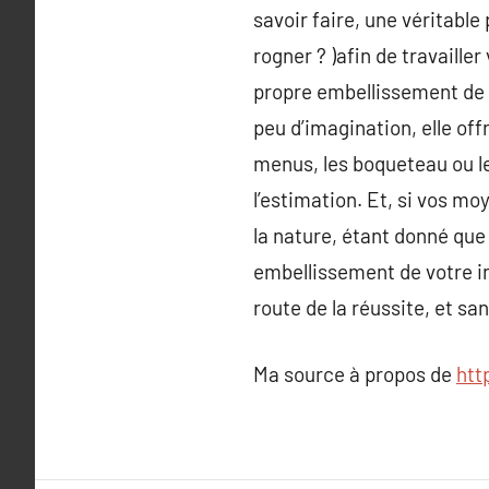
savoir faire, une véritable 
rogner ? )afin de travaill
propre embellissement de 
peu d’imagination, elle of
menus, les boqueteau ou le
l’estimation. Et, si vos mo
la nature, étant donné que
embellissement de votre in
route de la réussite, et s
Ma source à propos de
htt