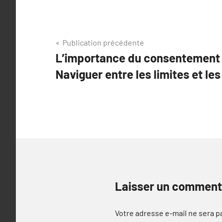
Navigation
Publication précédente
L’importance du consentement 
de
Naviguer entre les limites et le
l’article
Laisser un comment
Votre adresse e-mail ne sera p