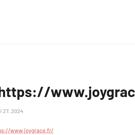
https://www.joygrac
i 27, 2024
Aucun
commentaire
ps://www.joygrace.fr/