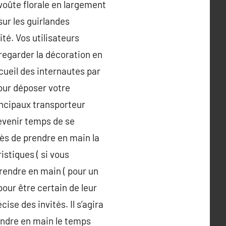
 voûte florale en largement
sur les guirlandes
té. Vos utilisateurs
e regarder la décoration en
cueil des internautes par
pour déposer votre
incipaux transporteur
devenir temps de se
ès de prendre en main la
stiques ( si vous
rendre en main ( pour un
our être certain de leur
ise des invités. Il s’agira
endre en main le temps