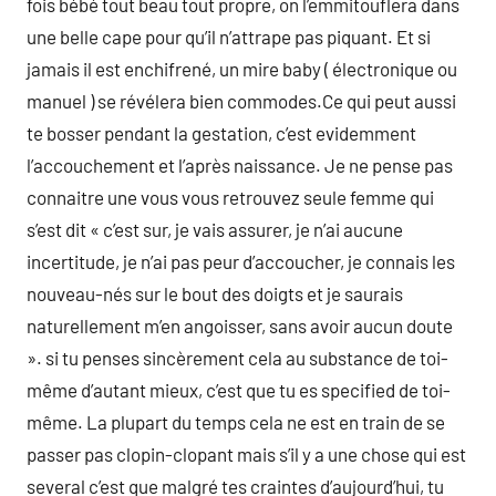
fois bébé tout beau tout propre, on l’emmitouflera dans
une belle cape pour qu’il n’attrape pas piquant. Et si
jamais il est enchifrené, un mire baby ( électronique ou
manuel ) se révélera bien commodes.Ce qui peut aussi
te bosser pendant la gestation, c’est evidemment
l’accouchement et l’après naissance. Je ne pense pas
connaitre une vous vous retrouvez seule femme qui
s’est dit « c’est sur, je vais assurer, je n’ai aucune
incertitude, je n’ai pas peur d’accoucher, je connais les
nouveau-nés sur le bout des doigts et je saurais
naturellement m’en angoisser, sans avoir aucun doute
». si tu penses sincèrement cela au substance de toi-
même d’autant mieux, c’est que tu es specified de toi-
même. La plupart du temps cela ne est en train de se
passer pas clopin-clopant mais s’il y a une chose qui est
several c’est que malgré tes craintes d’aujourd’hui, tu