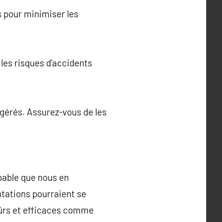
s pour minimiser les
les risques d’accidents
ngérés. Assurez-vous de les
obable que nous en
tations pourraient se
 sûrs et efficaces comme