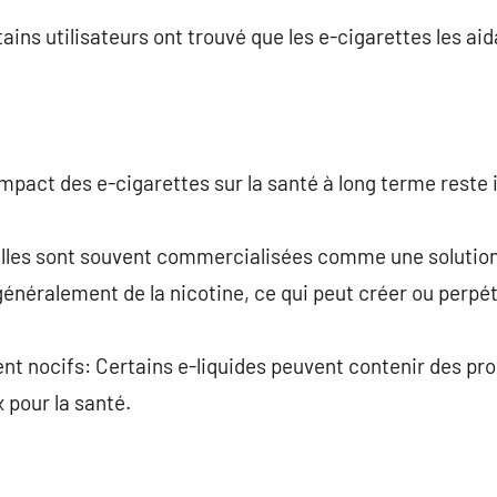
rtains utilisateurs ont trouvé que les e-cigarettes les ai
pact des e-cigarettes sur la santé à long terme reste 
es sont souvent commercialisées comme une solution p
généralement de la nicotine, ce qui peut créer ou perp
t nocifs: Certains e-liquides peuvent contenir des pr
 pour la santé.