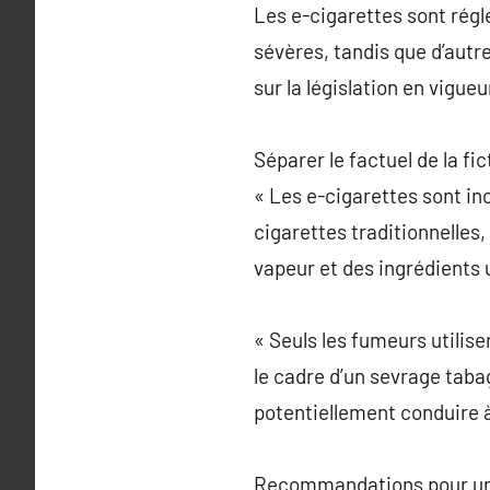
Les e-cigarettes sont rég
sévères, tandis que d’autre
sur la législation en vigue
Séparer le factuel de la fic
« Les e-cigarettes sont i
cigarettes traditionnelles,
vapeur et des ingrédients u
« Seuls les fumeurs utilis
le cadre d’un sevrage taba
potentiellement conduire à
Recommandations pour une