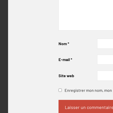
Nom
*
E-mail
*
Site web
Enregistrer mon nom, mon e