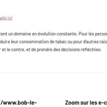
ils ici
tent un domaine en évolution constante. Pour les perso
réduire leur consommation de tabac ou pour d’autres raiso
r et le contre, et de prendre des décisions réfléchies.
s://www.bob-le-
Zoom sur les e-c