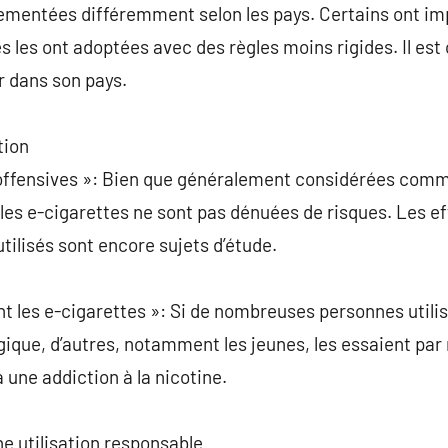
lementées différemment selon les pays. Certains ont im
s les ont adoptées avec des règles moins rigides. Il est
ur dans son pays.
tion
noffensives »: Bien que généralement considérées comm
 les e-cigarettes ne sont pas dénuées de risques. Les ef
tilisés sont encore sujets d’étude.
ent les e-cigarettes »: Si de nombreuses personnes utili
gique, d’autres, notamment les jeunes, les essaient par
 une addiction à la nicotine.
 utilisation responsable