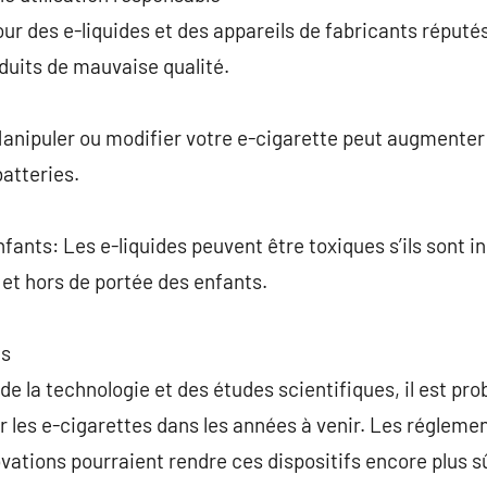
our des e-liquides et des appareils de fabricants réputé
duits de mauvaise qualité.
Manipuler ou modifier votre e-cigarette peut augmenter 
batteries.
fants: Les e-liquides peuvent être toxiques s’ils sont i
 et hors de portée des enfants.
ns
de la technologie et des études scientifiques, il est pr
les e-cigarettes dans les années à venir. Les réglemen
novations pourraient rendre ces dispositifs encore plus