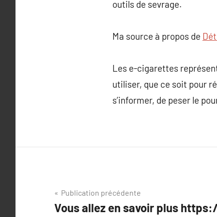
outils de sevrage.
Ma source à propos de
Déta
Les e-cigarettes représen
utiliser, que ce soit pour 
s’informer, de peser le pou
Navigation
Publication précédente
Vous allez en savoir plus http
de