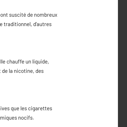
s ont suscité de nombreux
 traditionnel, d’autres
le chauffe un liquide,
 de la nicotine, des
ves que les cigarettes
imiques nocifs.