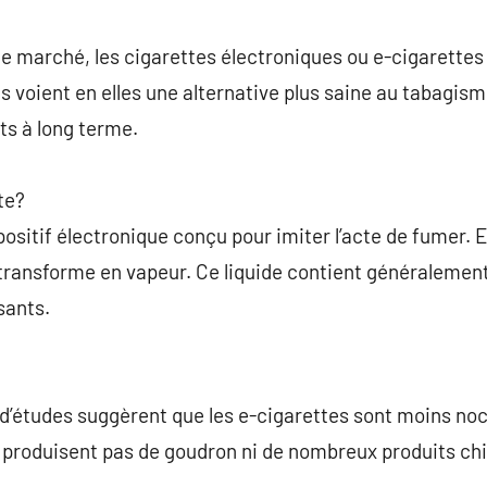
commentaire
 le marché, les cigarettes électroniques ou e-cigarette
 voient en elles une alternative plus saine au tabagisme
ets à long terme.
te?
ositif électronique conçu pour imiter l’acte de fumer. El
 transforme en vapeur. Ce liquide contient généralement
sants.
’études suggèrent que les e-cigarettes sont moins noci
ne produisent pas de goudron ni de nombreux produits ch