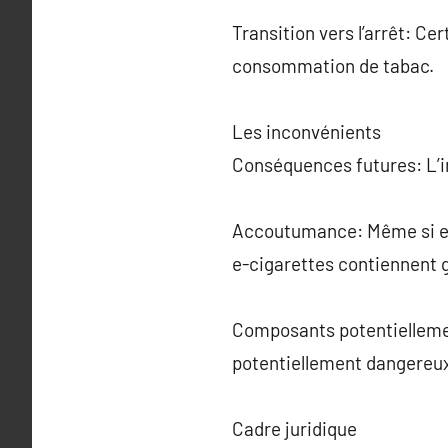
Transition vers l’arrêt: Ce
consommation de tabac.
Les inconvénients
Conséquences futures: L’im
Accoutumance: Même si ell
e-cigarettes contiennent 
Composants potentiellemen
potentiellement dangereux
Cadre juridique