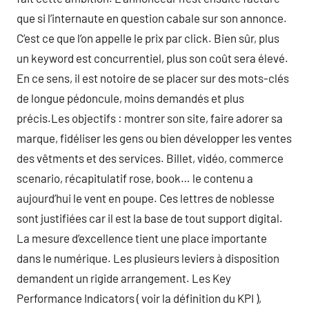
que si l’internaute en question cabale sur son annonce.
C’est ce que l’on appelle le prix par click. Bien sûr, plus
un keyword est concurrentiel, plus son coût sera élevé.
En ce sens, il est notoire de se placer sur des mots-clés
de longue pédoncule, moins demandés et plus
précis.Les objectifs : montrer son site, faire adorer sa
marque, fidéliser les gens ou bien développer les ventes
des vêtments et des services. Billet, vidéo, commerce
scenario, récapitulatif rose, book… le contenu a
aujourd’hui le vent en poupe. Ces lettres de noblesse
sont justifiées car il est la base de tout support digital.
La mesure d’excellence tient une place importante
dans le numérique. Les plusieurs leviers à disposition
demandent un rigide arrangement. Les Key
Performance Indicators ( voir la définition du KPI ),