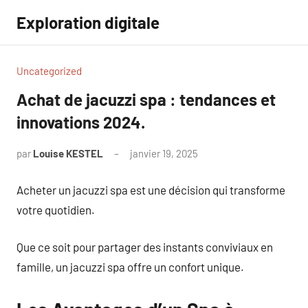
Aller
Exploration digitale
au
contenu
Uncategorized
Achat de jacuzzi spa : tendances et
innovations 2024.
par
Louise KESTEL
janvier 19, 2025
Aucun
commentaire
Acheter un jacuzzi spa est une décision qui transforme
votre quotidien.
Que ce soit pour partager des instants conviviaux en
famille, un jacuzzi spa offre un confort unique.