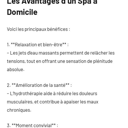
Les Avantages d’un Spa à
Domicile
Voici les principaux bénéfices :
1. **Relaxation et bien-être** :
– Les jets d’eau massants permettent de relâcher les
tensions, tout en offrant une sensation de plénitude
absolue.
2. **Amélioration de la santé** :
– L’hydrothérapie aide à réduire les douleurs
musculaires, et contribue à apaiser les maux
chroniques.
3. **Moment convivial** :