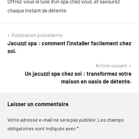
Offrez-vous le luxe d’un spa chez vous, et savourez
chaque instant de détente.
Navigation
Publication précédente
Jacuzzi spa : comment l’installer facilement chez
de
soi.
l’article
Article suivant
Un jacuzzi spa chez soi : transformez votre
maison en oasis de détente.
Laisser un commentaire
Votre adresse e-mail ne sera pas publiée.
Les champs
obligatoires sont indiqués avec
*