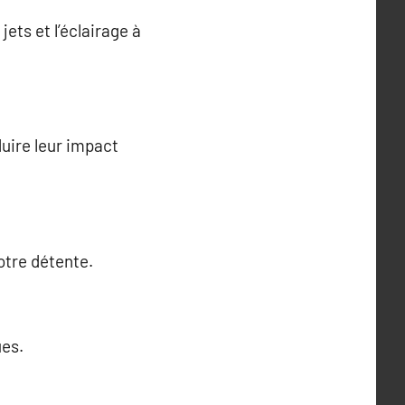
jets et l’éclairage à
uire leur impact
otre détente.
ues.