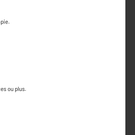
pie.
es ou plus.