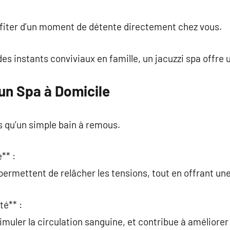
commentaire
ofiter d’un moment de détente directement chez vous.
des instants conviviaux en famille, un jacuzzi spa offre
un Spa à Domicile
us qu’un simple bain à remous.
** :
permettent de relâcher les tensions, tout en offrant un
té** :
imuler la circulation sanguine, et contribue à améliorer