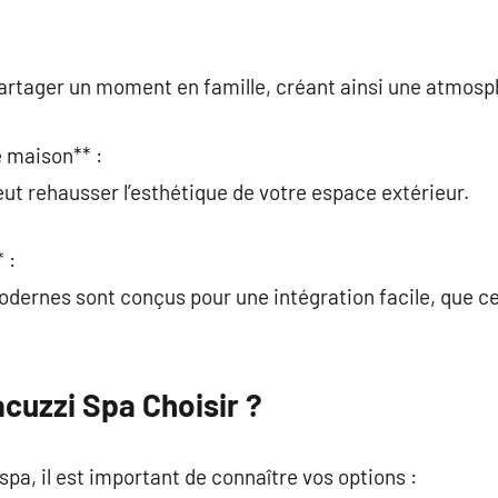
 partager un moment en famille, créant ainsi une atmos
e maison** :
peut rehausser l’esthétique de votre espace extérieur.
 :
ernes sont conçus pour une intégration facile, que ce
cuzzi Spa Choisir ?
spa, il est important de connaître vos options :