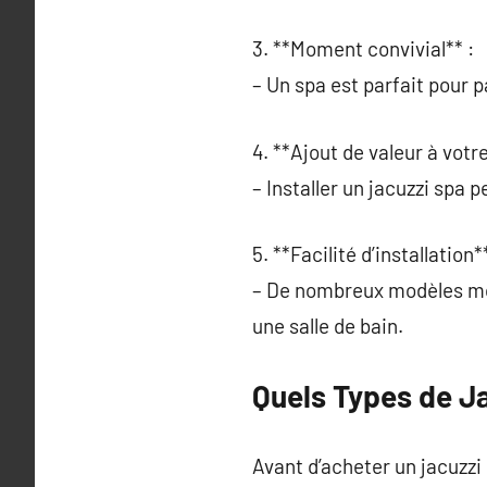
3. **Moment convivial** :
– Un spa est parfait pour
4. **Ajout de valeur à votr
– Installer un jacuzzi spa 
5. **Facilité d’installation**
– De nombreux modèles mod
une salle de bain.
Quels Types de Ja
Avant d’acheter un jacuzzi 