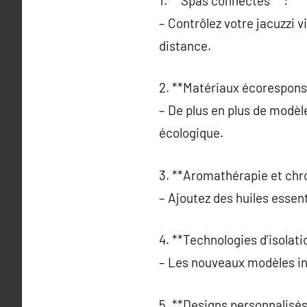
1. **Spas connectés** :
– Contrôlez votre jacuzzi vi
distance.
2. **Matériaux écorespons
– De plus en plus de modèl
écologique.
3. **Aromathérapie et chr
– Ajoutez des huiles essent
4. **Technologies d’isolat
– Les nouveaux modèles in
5. **Designs personnalisés