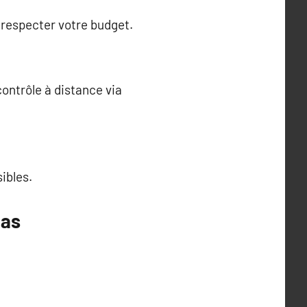
 respecter votre budget.
ontrôle à distance via
ibles.
pas