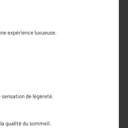
 une expérience luxueuse.
e sensation de légèreté.
 la qualité du sommeil.