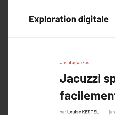
Aller
au
Exploration digitale
contenu
Uncategorized
Jacuzzi sp
facilement
par
Louise KESTEL
jan