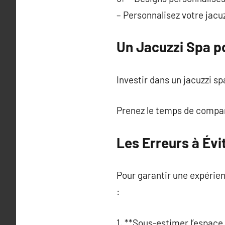
– Personnalisez votre jacuz
Un Jacuzzi Spa p
Investir dans un jacuzzi sp
Prenez le temps de compare
Les Erreurs à Évi
Pour garantir une expérienc
:
1. **Sous-estimer l’espace