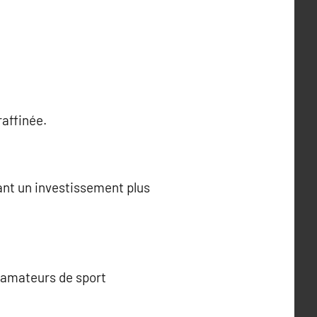
raffinée.
vant un investissement plus
s amateurs de sport