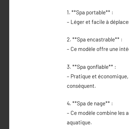
1. **Spa portable** :
– Léger et facile à déplace
2. **Spa encastrable** :
– Ce modèle offre une inté
3. **Spa gonflable** :
– Pratique et économique, 
conséquent.
4. **Spa de nage** :
– Ce modèle combine les av
aquatique.