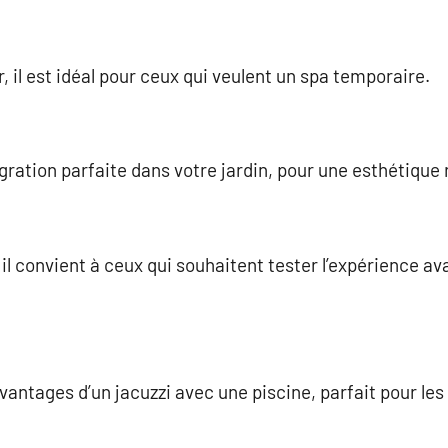
r, il est idéal pour ceux qui veulent un spa temporaire.
gration parfaite dans votre jardin, pour une esthétique 
il convient à ceux qui souhaitent tester l’expérience a
antages d’un jacuzzi avec une piscine, parfait pour le