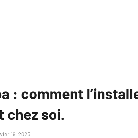
a : comment l’install
 chez soi.
vier 19, 2025
Aucun