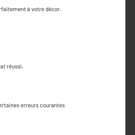
arfaitement à votre décor.
at réussi.
 certaines erreurs courantes