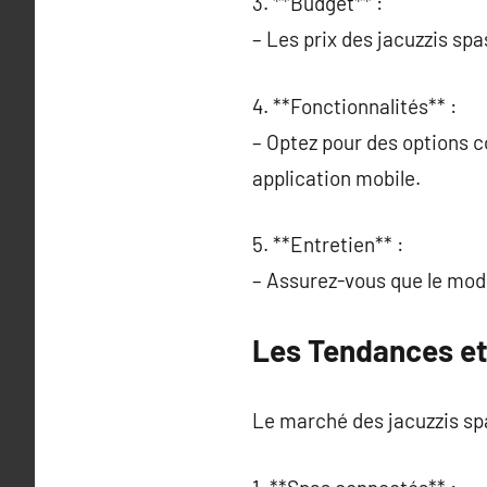
3. **Budget** :
– Les prix des jacuzzis sp
4. **Fonctionnalités** :
– Optez pour des options c
application mobile.
5. **Entretien** :
– Assurez-vous que le modèl
Les Tendances et
Le marché des jacuzzis spa