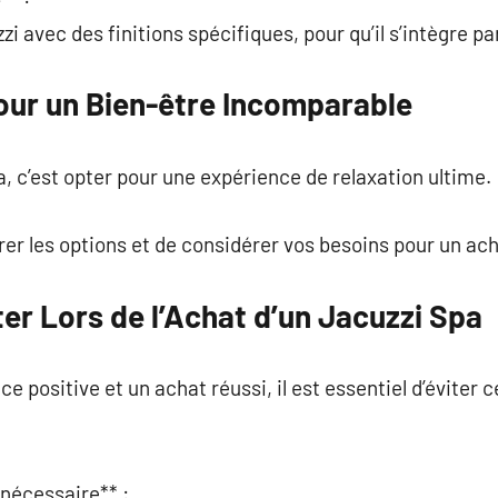
zi avec des finitions spécifiques, pour qu’il s’intègre p
our un Bien-être Incomparable
a, c’est opter pour une expérience de relaxation ultime.
r les options et de considérer vos besoins pour un ach
ter Lors de l’Achat d’un Jacuzzi Spa
e positive et un achat réussi, il est essentiel d’éviter
 nécessaire** :