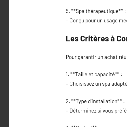
5. **Spa thérapeutique** :
– Conçu pour un usage médi
Les Critères à C
Pour garantir un achat réu
1. **Taille et capacité** :
– Choisissez un spa adapté 
2. **Type d’installation** :
– Déterminez si vous préfé