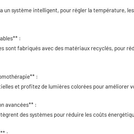
a un système intelligent, pour régler la température, les 
ables** :
es sont fabriqués avec des matériaux recyclés, pour réd
omothérapie** :
ielles et profitez de lumières colorées pour améliorer v
ion avancées** :
tègrent des systèmes pour réduire les coûts énergétiq
** :