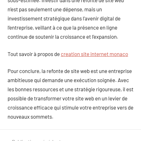
sous-estimée. Investir dans une refonte de site web
n’est pas seulement une dépense, mais un
investissement stratégique dans l’avenir digital de
l’entreprise, veillant à ce que la présence en ligne
continue de soutenir la croissance et l’expansion.
Tout savoir à propos de
creation site internet monaco
Pour conclure, la refonte de site web est une entreprise
ambitieuse qui demande une exécution soignée. Avec
les bonnes ressources et une stratégie rigoureuse, il est
possible de transformer votre site web en un levier de
croissance efficace qui stimule votre entreprise vers de
nouveaux sommets.