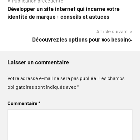
Navigation
Publication précédente
Développer un site internet qui incarne votre
de
identité de marque : conseils et astuces
l’article
Article suivant
Découvrez les options pour vos besoins.
Laisser un commentaire
Votre adresse e-mail ne sera pas publiée.
Les champs
obligatoires sont indiqués avec
*
Commentaire
*