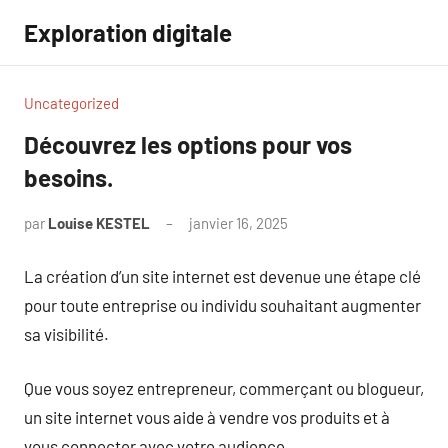
Aller
Exploration digitale
au
contenu
Uncategorized
Découvrez les options pour vos
besoins.
par
Louise KESTEL
janvier 16, 2025
Aucun
commentaire
La création d’un site internet est devenue une étape clé
pour toute entreprise ou individu souhaitant augmenter
sa visibilité.
Que vous soyez entrepreneur, commerçant ou blogueur,
un site internet vous aide à vendre vos produits et à
vous connecter avec votre audience.