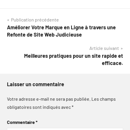
Navigation
Publication précédente
Améliorer Votre Marque en Ligne à travers une
de
Refonte de Site Web Judicieuse
l’article
Article suivant
Meilleures pratiques pour un site rapide et
efficace.
Laisser un commentaire
Votre adresse e-mail ne sera pas publiée.
Les champs
obligatoires sont indiqués avec
*
Commentaire
*