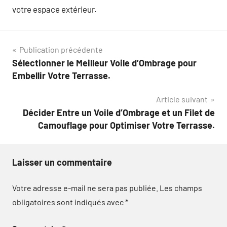
votre espace extérieur.
Navigation
Publication précédente
Sélectionner le Meilleur Voile d’Ombrage pour
de
Embellir Votre Terrasse.
l’article
Article suivant
Décider Entre un Voile d’Ombrage et un Filet de
Camouflage pour Optimiser Votre Terrasse.
Laisser un commentaire
Votre adresse e-mail ne sera pas publiée.
Les champs
obligatoires sont indiqués avec
*