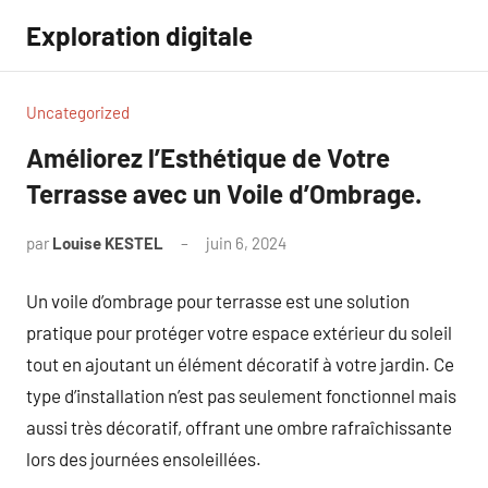
Aller
Exploration digitale
au
contenu
Uncategorized
Améliorez l’Esthétique de Votre
Terrasse avec un Voile d’Ombrage.
par
Louise KESTEL
juin 6, 2024
Aucun
commentaire
Un voile d’ombrage pour terrasse est une solution
pratique pour protéger votre espace extérieur du soleil
tout en ajoutant un élément décoratif à votre jardin. Ce
type d’installation n’est pas seulement fonctionnel mais
aussi très décoratif, offrant une ombre rafraîchissante
lors des journées ensoleillées.