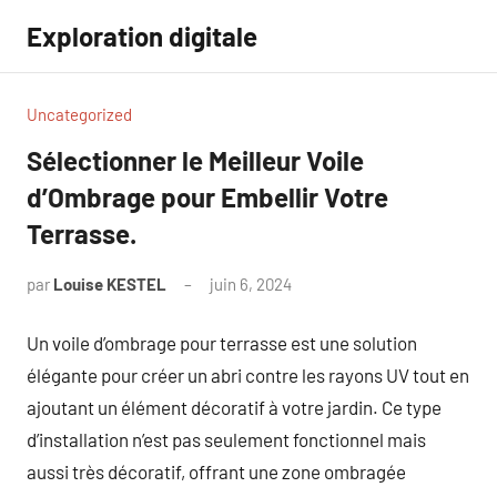
Aller
Exploration digitale
au
contenu
Uncategorized
Sélectionner le Meilleur Voile
d’Ombrage pour Embellir Votre
Terrasse.
par
Louise KESTEL
juin 6, 2024
Aucun
commentaire
Un voile d’ombrage pour terrasse est une solution
élégante pour créer un abri contre les rayons UV tout en
ajoutant un élément décoratif à votre jardin. Ce type
d’installation n’est pas seulement fonctionnel mais
aussi très décoratif, offrant une zone ombragée