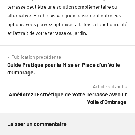
terrasse peut être une solution complémentaire ou
alternative. En choisissant judicieusement entre ces
options, vous pouvez optimiser à la fois la fonctionnalité
et l’attrait de votre terrasse ou jardin.
Navigation
Publication précédente
Guide Pratique pour la Mise en Place d’un Voile
de
d’Ombrage.
l’article
Article suivant
Améliorez l’Esthétique de Votre Terrasse avec un
Voile d’Ombrage.
Laisser un commentaire