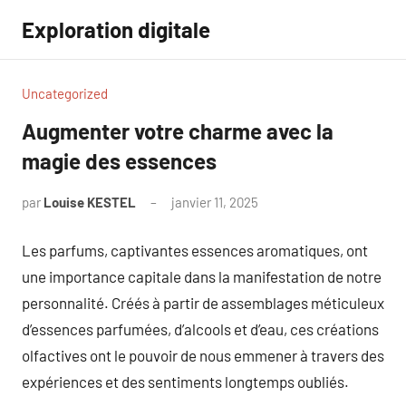
Aller
Exploration digitale
au
contenu
Uncategorized
Augmenter votre charme avec la
magie des essences
par
Louise KESTEL
janvier 11, 2025
Aucun
commentaire
Les parfums, captivantes essences aromatiques, ont
une importance capitale dans la manifestation de notre
personnalité. Créés à partir de assemblages méticuleux
d’essences parfumées, d’alcools et d’eau, ces créations
olfactives ont le pouvoir de nous emmener à travers des
expériences et des sentiments longtemps oubliés.