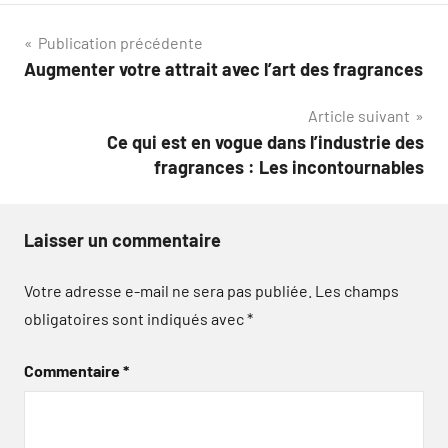
Navigation
Publication précédente
Augmenter votre attrait avec l’art des fragrances
de
Article suivant
l’article
Ce qui est en vogue dans l’industrie des
fragrances : Les incontournables
Laisser un commentaire
Votre adresse e-mail ne sera pas publiée.
Les champs
obligatoires sont indiqués avec
*
Commentaire
*