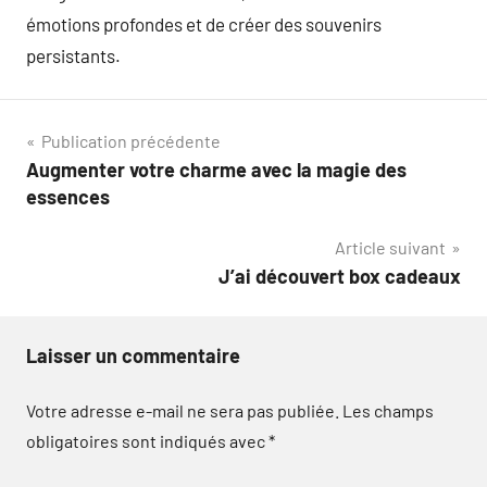
émotions profondes et de créer des souvenirs
persistants.
Navigation
Publication précédente
Augmenter votre charme avec la magie des
de
essences
l’article
Article suivant
J’ai découvert box cadeaux
Laisser un commentaire
Votre adresse e-mail ne sera pas publiée.
Les champs
obligatoires sont indiqués avec
*