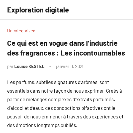
Aller
Exploration digitale
au
contenu
Uncategorized
Ce qui est en vogue dans l’industrie
des fragrances : Les incontournables
par
Louise KESTEL
janvier 11, 2025
Aucun
commentaire
Les parfums, subtiles signatures d’arômes, sont
essentiels dans notre façon de nous exprimer. Créés à
partir de mélanges complexes d’extraits parfumés,
d’alcool et d’eaux, ces concoctions olfactives ont le
pouvoir de nous emmener à travers des expériences et
des émotions longtemps oubliés.