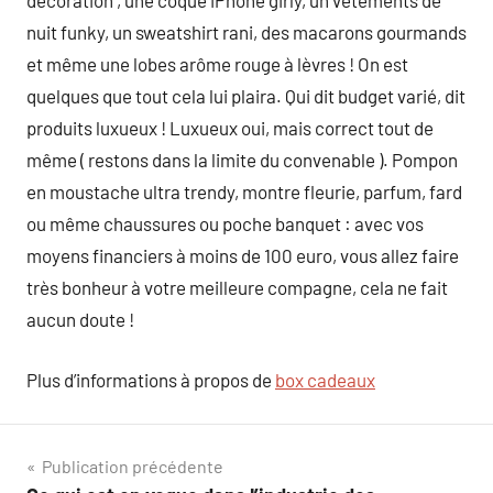
décoration , une coque iPhone girly, un vêtements de
nuit funky, un sweatshirt rani, des macarons gourmands
et même une lobes arôme rouge à lèvres ! On est
quelques que tout cela lui plaira. Qui dit budget varié, dit
produits luxueux ! Luxueux oui, mais correct tout de
même ( restons dans la limite du convenable ). Pompon
en moustache ultra trendy, montre fleurie, parfum, fard
ou même chaussures ou poche banquet : avec vos
moyens financiers à moins de 100 euro, vous allez faire
très bonheur à votre meilleure compagne, cela ne fait
aucun doute !
Plus d’informations à propos de
box cadeaux
Navigation
Publication précédente