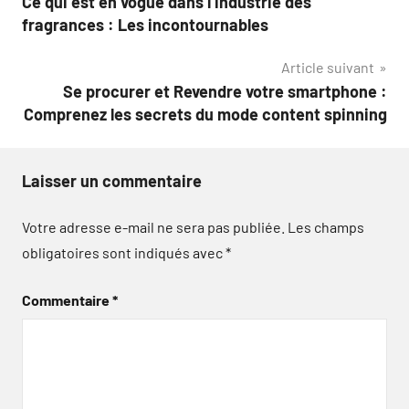
Ce qui est en vogue dans l’industrie des
de
fragrances : Les incontournables
l’article
Article suivant
Se procurer et Revendre votre smartphone :
Comprenez les secrets du mode content spinning
Laisser un commentaire
Votre adresse e-mail ne sera pas publiée.
Les champs
obligatoires sont indiqués avec
*
Commentaire
*