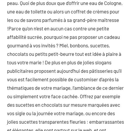
peau. Quoi de plus doux que d’offrir une eau de Cologne,
une eau de toilette ou alors un coffret de crèmes pour
les ou de savons parfumés à sa grand-père maîtresse
!Parce qu’on n’est en aucun cas contre une petite
affabilité sucrée, pourquoi ne pas proposer un cadeau
gourmand à vos invités ? Miel, bonbons, sucettes,
chocolats ou petits petit-beurre tout est idée à plaire à
tous votre marie ! De plus en plus de jolies slogans
publicitaires proposent aujourd’hui des pâtisseries qu’il
vous est facilement possible de customiser d’après la
thématiques de votre mariage, l’ambiance de ce dernier
ou simplement votre face cachée. Offrez par exemple
des sucettes en chocolats sur mesure marquées avec
vos sigle ou la journée votre mariage, ou encore des
jolies sucettes transparentes fleuries : embarrassantes
et élégantes, elle sont partout sur le web, et ont