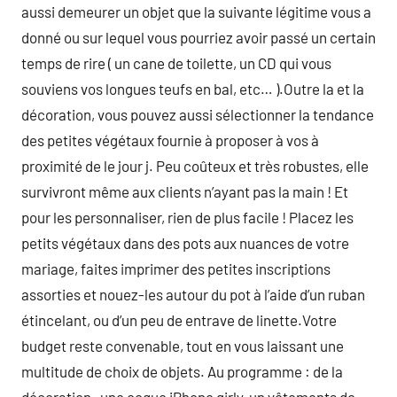
aussi demeurer un objet que la suivante légitime vous a
donné ou sur lequel vous pourriez avoir passé un certain
temps de rire ( un cane de toilette, un CD qui vous
souviens vos longues teufs en bal, etc… ).Outre la et la
décoration, vous pouvez aussi sélectionner la tendance
des petites végétaux fournie à proposer à vos à
proximité de le jour j. Peu coûteux et très robustes, elle
survivront même aux clients n’ayant pas la main ! Et
pour les personnaliser, rien de plus facile ! Placez les
petits végétaux dans des pots aux nuances de votre
mariage, faites imprimer des petites inscriptions
assorties et nouez-les autour du pot à l’aide d’un ruban
étincelant, ou d’un peu de entrave de linette.Votre
budget reste convenable, tout en vous laissant une
multitude de choix de objets. Au programme : de la