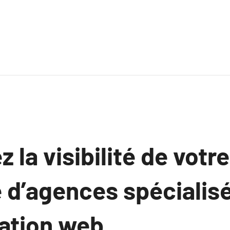
la visibilité de votr
e d’agences spécialis
sation web