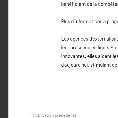
bénéficiant de la compéte
Plus d’informations à pro
Les agences d’externalisa
leur présence en ligne. En 
innovantes, elles aident l
d’aujourd’hui, stimulant de
Navigation
Publication précédente