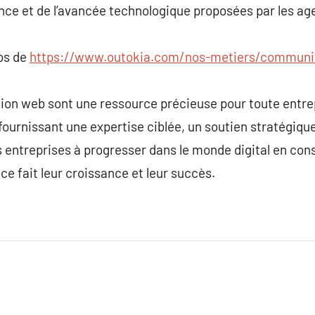
nce et de l’avancée technologique proposées par les ag
pos de
https://www.outokia.com/nos-metiers/communi
tion web sont une ressource précieuse pour toute entre
fournissant une expertise ciblée, un soutien stratégique
es entreprises à progresser dans le monde digital en con
 ce fait leur croissance et leur succès.