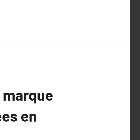
e marque
ées en