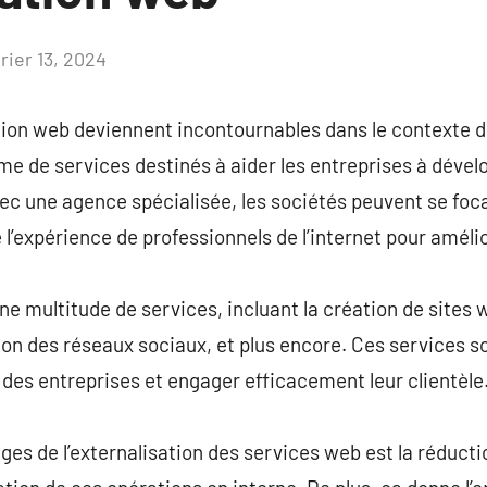
rier 13, 2024
Aucun
commentaire
ion web deviennent incontournables dans le contexte dig
e de services destinés à aider les entreprises à dével
vec une agence spécialisée, les sociétés peuvent se foca
 l’expérience de professionnels de l’internet pour amélio
e multitude de services, incluant la création de sites w
tion des réseaux sociaux, et plus encore. Ces services 
 des entreprises et engager efficacement leur clientèle
ges de l’externalisation des services web est la réduct