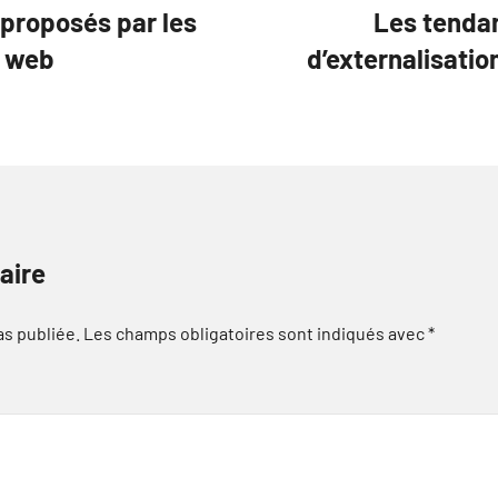
 proposés par les
Les tendan
n web
d’externalisatio
aire
as publiée.
Les champs obligatoires sont indiqués avec
*