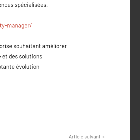
ences spécialisées.
ty-manager/
prise souhaitant améliorer
 et des solutions
stante évolution
Article suivant