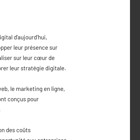
ital d’aujourd’hui,
opper leur présence sur
liser sur leur cœur de
rer leur stratégie digitale.
eb, le marketing en ligne,
sont conçus pour
.
ion des coûts