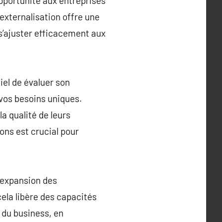
opportunité aux entreprises
l’externalisation offre une
 s’ajuster efficacement aux
iel de évaluer son
 vos besoins uniques.
a qualité de leurs
ons est crucial pour
l’expansion des
cela libère des capacités
s du business, en