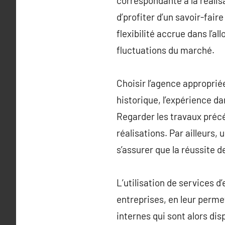
correspondante à la réalis
d’profiter d’un savoir-fair
flexibilité accrue dans l’
fluctuations du marché.
Choisir l’agence approprié
historique, l’expérience d
Regarder les travaux précé
réalisations. Par ailleurs
s’assurer que la réussite de
L’utilisation de services d
entreprises, en leur permet
internes qui sont alors dis