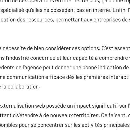
ation de ces opérations en interne. De plus, ça donne l’
e spécialisé qu’elles ne possèdent pas en interne. Enfin, 
allocation des ressources, permettant aux entreprises de
e nécessite de bien considérer ses options. C’est essent
ans l’industrie concernée et leur capacité à comprendre
dents de l’agence peut donner une bonne indication de l
, une communication efficace dès les premières interacti
 la collaboration.
’externalisation web possède un impact significatif sur 
tant d’s’étendre à de nouveaux territoires. Ce faisant, 
ponibles pour se concentrer sur les activités principale