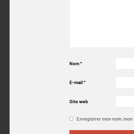
Nom
*
E-mail
*
Site web
Enregistrer mon nom, mon e