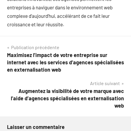
entreprises à naviguer dans le environnement web
complexe d’aujourd’hui, accélérant de ce fait leur
croissance et leur réussite.
Navigation
Publication précédente
Maximisez l’impact de votre entreprise sur
de
internet avec les services d’agences spécialisées
l’article
en externalisation web
Article suivant
Augmentez la visibilité de votre marque avec
l’aide d’agences spécialisées en externalisation
web
Laisser un commentaire