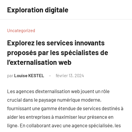
Aller
Exploration digitale
au
contenu
Uncategorized
Explorez les services innovants
proposés par les spécialistes de
l’externalisation web
par
Louise KESTEL
février 13, 2024
Aucun
commentaire
Les agences d’externalisation web jouent un rôle
crucial dans le paysage numérique moderne,
fournissant une gamme étendue de services destinés à
aider les entreprises à maximiser leur présence en
ligne. En collaborant avec une agence spécialisée, les