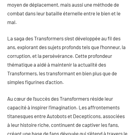
moyen de déplacement, mais aussi une méthode de
combat dans leur bataille éternelle entre le bien et le
mal.
La saga des Transformers s’est développée au fil des
ans, explorant des sujets profonds tels que l’honneur, la
corruption, et la persévérance. Cette profondeur
thématique a aidé à maintenir la actualité des
Transformers, les transformant en bien plus que de
simples figurines d’action.
Au cœur de l’succès des Transformers réside leur
capacité à inspirer l’imagination. Les affrontements
titanesques entre Autobots et Decepticons, associées
à leur histoire riche, continuent de captiver les fans,
créant une base de fans dévouée qui s’étend à travers le