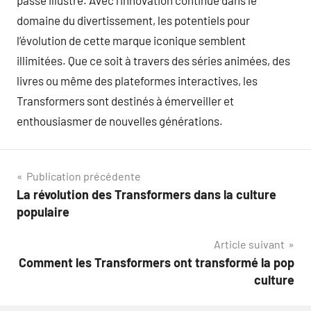
passé illustre. Avec l’innovation continue dans le
domaine du divertissement, les potentiels pour
l’évolution de cette marque iconique semblent
illimitées. Que ce soit à travers des séries animées, des
livres ou même des plateformes interactives, les
Transformers sont destinés à émerveiller et
enthousiasmer de nouvelles générations.
Navigation
Publication précédente
La révolution des Transformers dans la culture
de
populaire
l’article
Article suivant
Comment les Transformers ont transformé la pop
culture