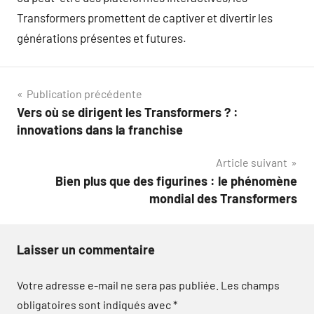
Transformers promettent de captiver et divertir les
générations présentes et futures.
Navigation
Publication précédente
Vers où se dirigent les Transformers ? :
de
innovations dans la franchise
l’article
Article suivant
Bien plus que des figurines : le phénomène
mondial des Transformers
Laisser un commentaire
Votre adresse e-mail ne sera pas publiée.
Les champs
obligatoires sont indiqués avec
*