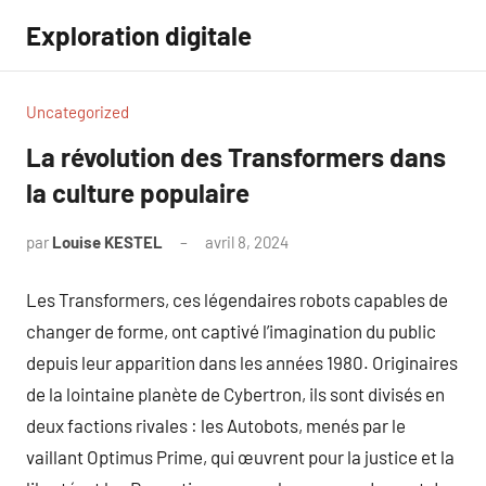
Aller
Exploration digitale
au
contenu
Uncategorized
La révolution des Transformers dans
la culture populaire
par
Louise KESTEL
avril 8, 2024
Aucun
commentaire
Les Transformers, ces légendaires robots capables de
changer de forme, ont captivé l’imagination du public
depuis leur apparition dans les années 1980. Originaires
de la lointaine planète de Cybertron, ils sont divisés en
deux factions rivales : les Autobots, menés par le
vaillant Optimus Prime, qui œuvrent pour la justice et la