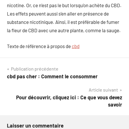
nicotine. Or, ce n’est pas le but lorsqu’on achète du CBD.
Les effets peuvent aussi s’en aller en présence de
substance nicotinique. Ainsi, il est préférable de fumer
la fleur de CBD avec une autre plante, comme la sauge.
Texte de référence à propos de
cbd
Navigation
Publication précédente
cbd pas cher : Comment le consommer
de
Article suivant
l’article
Pour découvrir, cliquez ici : Ce que vous devez
savoir
Laisser un commentaire