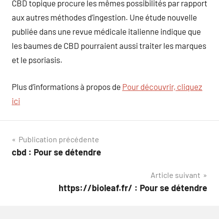
CBD topique procure les mêmes possibilités par rapport
aux autres méthodes d’ingestion. Une étude nouvelle
publiée dans une revue médicale italienne indique que
les baumes de CBD pourraient aussi traiter les marques
et le psoriasis.
Plus d’informations à propos de
Pour découvrir, cliquez
ici
Navigation
Publication précédente
cbd : Pour se détendre
de
Article suivant
l’article
https://bioleaf.fr/ : Pour se détendre