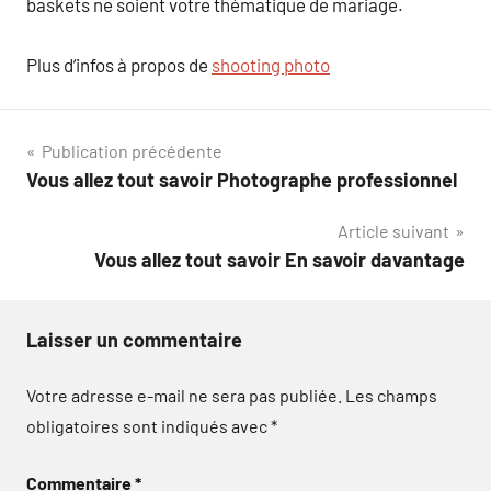
baskets ne soient votre thématique de mariage.
Plus d’infos à propos de
shooting photo
Navigation
Publication précédente
Vous allez tout savoir Photographe professionnel
de
Article suivant
l’article
Vous allez tout savoir En savoir davantage
Laisser un commentaire
Votre adresse e-mail ne sera pas publiée.
Les champs
obligatoires sont indiqués avec
*
Commentaire
*