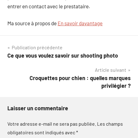
entrer en contact avec le prestataire.
Ma source à propos de
En savoir davantage
Navigation
Publication précédente
Ce que vous voulez savoir sur shooting photo
de
Article suivant
l’article
Croquettes pour chien : quelles marques
privilégier ?
Laisser un commentaire
Votre adresse e-mail ne sera pas publiée.
Les champs
obligatoires sont indiqués avec
*