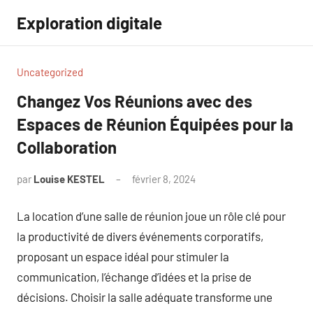
Aller
Exploration digitale
au
contenu
Uncategorized
Changez Vos Réunions avec des
Espaces de Réunion Équipées pour la
Collaboration
par
Louise KESTEL
février 8, 2024
Aucun
commentaire
La location d’une salle de réunion joue un rôle clé pour
la productivité de divers événements corporatifs,
proposant un espace idéal pour stimuler la
communication, l’échange d’idées et la prise de
décisions. Choisir la salle adéquate transforme une