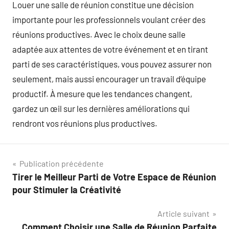
Louer une salle de réunion constitue une décision
importante pour les professionnels voulant créer des
réunions productives. Avec le choix deune salle
adaptée aux attentes de votre événement et en tirant
parti de ses caractéristiques, vous pouvez assurer non
seulement, mais aussi encourager un travail d’équipe
productif. À mesure que les tendances changent,
gardez un œil sur les dernières améliorations qui
rendront vos réunions plus productives.
Navigation
Publication précédente
Tirer le Meilleur Parti de Votre Espace de Réunion
de
pour Stimuler la Créativité
l’article
Article suivant
Comment Choisir une Salle de Réunion Parfaite