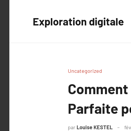
Aller
au
Exploration digitale
contenu
Uncategorized
Comment C
Parfaite 
par
Louise KESTEL
fév