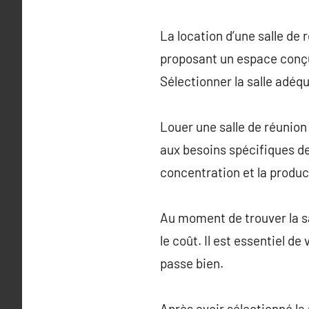
La location d’une salle de 
proposant un espace conçu
Sélectionner la salle adéq
Louer une salle de réunion
aux besoins spécifiques de
concentration et la product
Au moment de trouver la sa
le coût. Il est essentiel de
passe bien.
Après avoir sélectionné la s