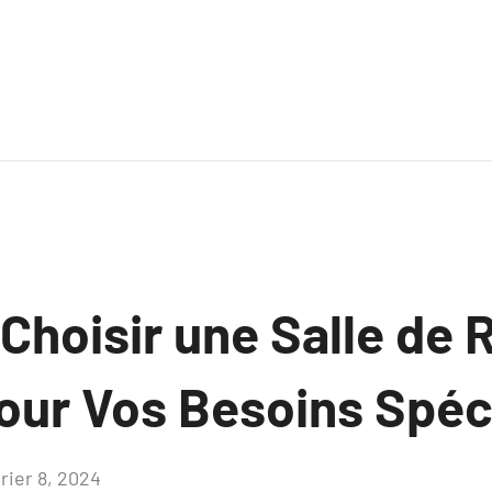
hoisir une Salle de 
pour Vos Besoins Spéc
rier 8, 2024
Aucun