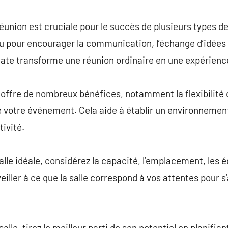
commentaire
réunion est cruciale pour le succès de plusieurs types de
 pour encourager la communication, l’échange d’idées 
uate transforme une réunion ordinaire en une expérienc
 offre de nombreux bénéfices, notamment la flexibilité 
 votre événement. Cela aide à établir un environnement
ivité.
lle idéale, considérez la capacité, l’emplacement, les 
 veiller à ce que la salle correspond à vos attentes pour 
alle, tirez le meilleur parti de son potentiel en planifiant