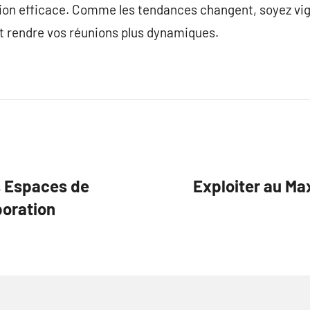
on efficace. Comme les tendances changent, soyez vigil
nt rendre vos réunions plus dynamiques.
s Espaces de
Exploiter au M
boration