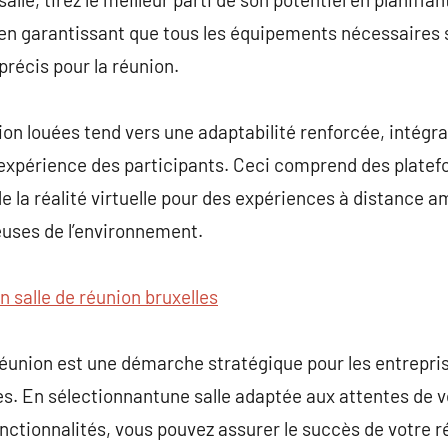
 en garantissant que tous les équipements nécessaires 
précis pour la réunion.
nion louées tend vers une adaptabilité renforcée, intégr
’expérience des participants. Ceci comprend des platef
de la réalité virtuelle pour des expériences à distance 
euses de l’environnement.
n salle de réunion bruxelles
 réunion est une démarche stratégique pour les entrepri
es. En sélectionnantune salle adaptée aux attentes de 
onctionnalités, vous pouvez assurer le succès de votre r