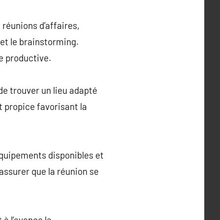
 réunions d’affaires,
et le brainstorming.
e productive.
de trouver un lieu adapté
 propice favorisant la
équipements disponibles et
s’assurer que la réunion se
 à l’avance la