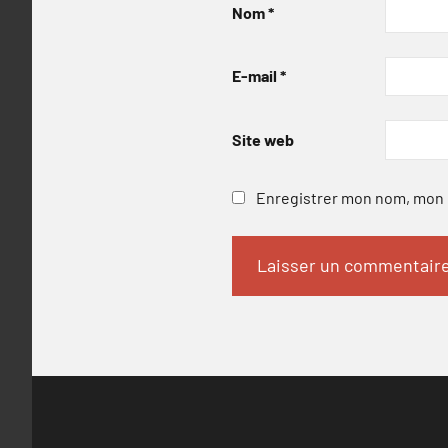
Nom
*
E-mail
*
Site web
Enregistrer mon nom, mon e