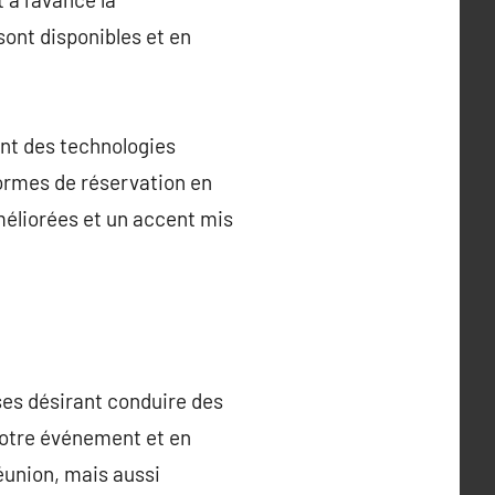
sont disponibles et en
ant des technologies
ormes de réservation en
améliorées et un accent mis
ses désirant conduire des
votre événement et en
éunion, mais aussi