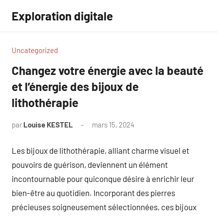
Aller
Exploration digitale
au
contenu
Uncategorized
Changez votre énergie avec la beauté
et l’énergie des bijoux de
lithothérapie
par
Louise KESTEL
mars 15, 2024
Aucun
commentaire
Les bijoux de lithothérapie, alliant charme visuel et
pouvoirs de guérison, deviennent un élément
incontournable pour quiconque désire à enrichir leur
bien-être au quotidien. Incorporant des pierres
précieuses soigneusement sélectionnées, ces bijoux