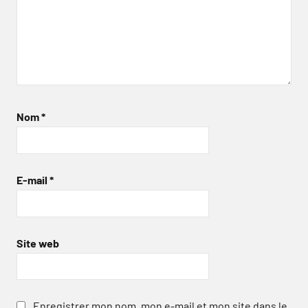
Nom
*
E-mail
*
Site web
Enregistrer mon nom, mon e-mail et mon site dans le