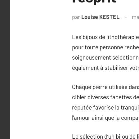
par
Louise KESTEL
ma
Les bijoux de lithothérapie
pour toute personne recher
soigneusement sélectionnée
également à stabiliser vot
Chaque pierre utilisée dan
cibler diverses facettes de
réputée favorise la tranqu
l’amour ainsi que la compa
Le sélection d’un bijou de 