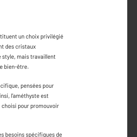
ituent un choix privilégié
nt des cristaux
style, mais travaillent
e bien-être.
écifique, pensées pour
insi, l’améthyste est
nt choisi pour promouvoir
les besoins spécifiques de