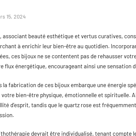
rs 15, 2024
Aucun
commentaire
, associant beauté esthétique et vertus curatives, const
chant à enrichir leur bien-être au quotidien. Incorpora
s, ces bijoux ne se contentent pas de rehausser votre 
re flux énergétique, encourageant ainsi une sensation d
s la fabrication de ces bijoux embarque une énergie sp
 votre bien-être physique, émotionnelle et spirituelle. A
illité d’esprit, tandis que le quartz rose est fréquemme
ssion.
lithothérapie devrait être individualisé, tenant compte 