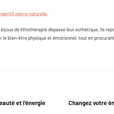
ndentif pierre naturelle
.
s bijoux de lithothérapie dépasse leur esthétique, ils r
 le bien-être physique et émotionnel, tout en procuran
auté et l’énergie
Changez votre éne