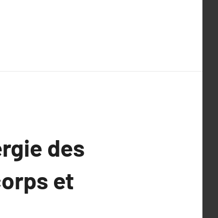
ergie des
corps et