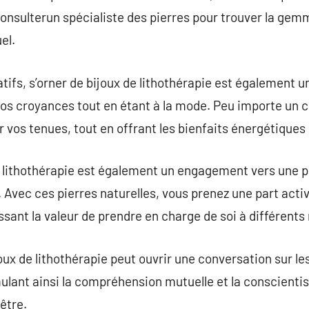
e consulterun spécialiste des pierres pour trouver la ge
el.
atifs, s’orner de bijoux de lithothérapie est également 
os croyances tout en étant à la mode. Peu importe un co
 vos tenues, tout en offrant les bienfaits énergétiques
e lithothérapie est également un engagement vers une p
. Avec ces pierres naturelles, vous prenez une part acti
sant la valeur de prendre en charge de soi à différents
joux de lithothérapie peut ouvrir une conversation sur 
ulant ainsi la compréhension mutuelle et la conscientisa
être.