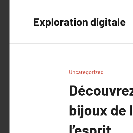
Aller
au
Exploration digitale
contenu
Uncategorized
Découvrez 
bijoux de 
l’esprit