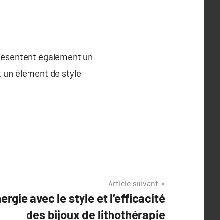
eprésentent également un
t un élément de style
Article suivant
rgie avec le style et l’efficacité
des bijoux de lithothérapie