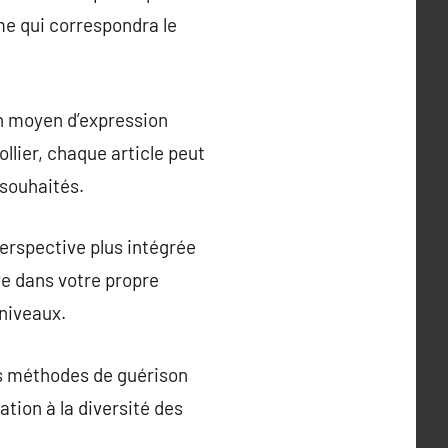
mme qui correspondra le
un moyen d’expression
llier, chaque article peut
 souhaités.
erspective plus intégrée
ve dans votre propre
 niveaux.
les méthodes de guérison
tion à la diversité des