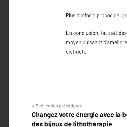
Plus d’infos à propos de
pe
En conclusion, l’attrait de
moyen puissant d’améliorer
distincte.
Navigation
Publication précédente
Changez votre énergie avec la be
de
des bijoux de lithothérapie