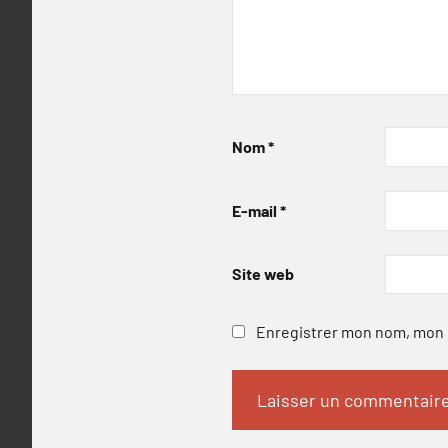
Nom
*
E-mail
*
Site web
Enregistrer mon nom, mon e