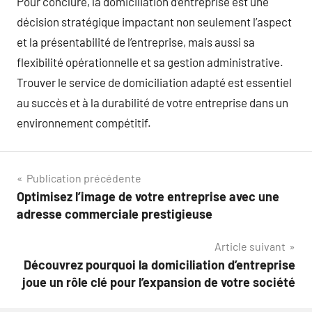
Pour conclure, la domiciliation d’entreprise est une
décision stratégique impactant non seulement l’aspect
et la présentabilité de l’entreprise, mais aussi sa
flexibilité opérationnelle et sa gestion administrative.
Trouver le service de domiciliation adapté est essentiel
au succès et à la durabilité de votre entreprise dans un
environnement compétitif.
Navigation
Publication précédente
Optimisez l’image de votre entreprise avec une
de
adresse commerciale prestigieuse
l’article
Article suivant
Découvrez pourquoi la domiciliation d’entreprise
joue un rôle clé pour l’expansion de votre société