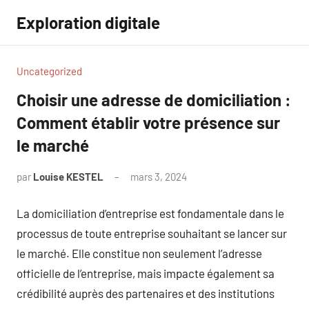
Aller
Exploration digitale
au
contenu
Uncategorized
Choisir une adresse de domiciliation :
Comment établir votre présence sur
le marché
par
Louise KESTEL
mars 3, 2024
Aucun
commentaire
La domiciliation d’entreprise est fondamentale dans le
processus de toute entreprise souhaitant se lancer sur
le marché. Elle constitue non seulement l’adresse
officielle de l’entreprise, mais impacte également sa
crédibilité auprès des partenaires et des institutions