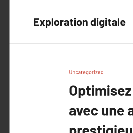
Aller
au
Exploration digitale
contenu
Uncategorized
Optimisez 
avec une 
prestigie