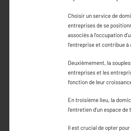
Choisir un service de domi
entreprises de se position
associés à l’occupation d’
l’entreprise et contribue à 
Deuxièmement, la souplesse
entreprises et les entrepr
fonction de leur croissanc
En troisième lieu, la domic
l’entretien d’un espace de t
Il est crucial de opter po