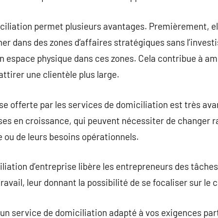
ciliation permet plusieurs avantages. Premièrement, ell
ner dans des zones d’affaires stratégiques sans l’inves
un espace physique dans ces zones. Cela contribue à amé
attirer une clientèle plus large.
 offerte par les services de domiciliation est très av
ises en croissance, qui peuvent nécessiter de changer 
e ou de leurs besoins opérationnels.
iliation d’entreprise libère les entrepreneurs des tâches
ravail, leur donnant la possibilité de se focaliser sur le 
ur un service de domiciliation adapté à vos exigences pa