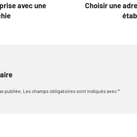
eprise avec une
Choisir une adr
chie
étab
aire
as publiée.
Les champs obligatoires sont indiqués avec
*