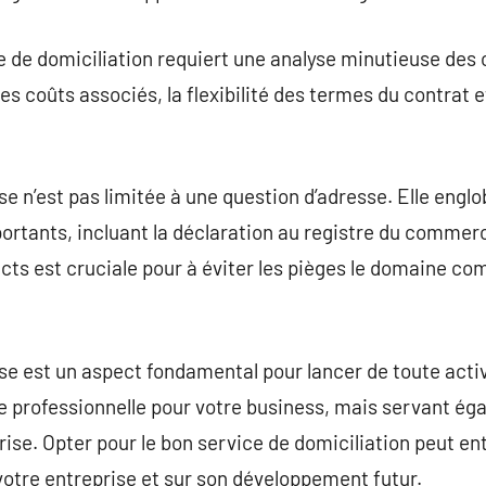
 de domiciliation requiert une analyse minutieuse des ob
es coûts associés, la flexibilité des termes du contrat e
se n’est pas limitée à une question d’adresse. Elle engl
rtants, incluant la déclaration au registre du commerce 
ts est cruciale pour à éviter les pièges le domaine com
ise est un aspect fondamental pour lancer de toute acti
 professionnelle pour votre business, mais servant ég
prise. Opter pour le bon service de domiciliation peut e
 votre entreprise et sur son développement futur.