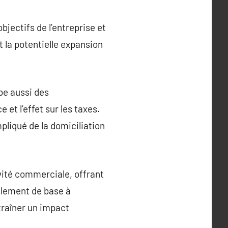
jectifs de l’entreprise et
t la potentielle expansion
obe aussi des
et l’effet sur les taxes.
pliqué de la domiciliation
vité commerciale, offrant
alement de base à
ntraîner un impact