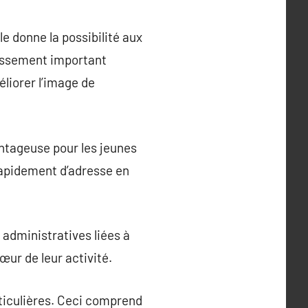
e donne la possibilité aux
tissement important
liorer l’image de
antageuse pour les jeunes
rapidement d’adresse en
 administratives liées à
cœur de leur activité.
rticulières. Ceci comprend