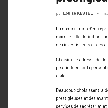
par
Louise KESTEL
ma
La domiciliation d’entrepri
marché. Elle définit non s
des investisseurs et des a
Choisir une adresse de dom
peut influencer la percepti
cible.
Beaucoup choisissent la d
prestigieuses et des avant
services de secrétariat e