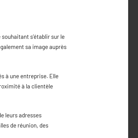
souhaitant s’établir sur le
e également sa image auprès
s à une entreprise. Elle
roximité à la clientèle
de leurs adresses
lles de réunion, des