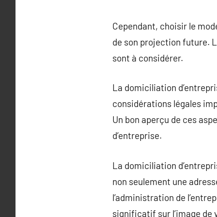
Cependant, choisir le mode
de son projection future. L
sont à considérer.
La domiciliation d’entrepri
considérations légales impo
Un bon aperçu de ces aspec
d’entreprise.
La domiciliation d’entrepr
non seulement une adresse
l’administration de l’entre
significatif sur l’image de