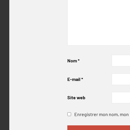
Nom
*
E-mail
*
Site web
Enregistrer mon nom, mon e