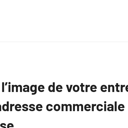
l’image de votre entr
adresse commerciale
use