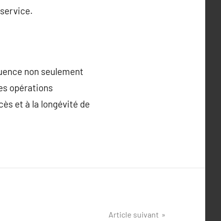
 service.
fluence non seulement
ses opérations
ès et à la longévité de
Article suivant