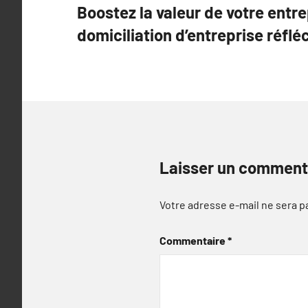
Boostez la valeur de votre entr
de
domiciliation d’entreprise réflé
l’article
Laisser un comment
Votre adresse e-mail ne sera p
Commentaire
*