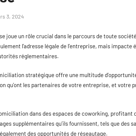
rs 3, 2024
Aucun
commentaire
se joue un rôle crucial dans le parcours de toute société 
eulement l’adresse légale de l’entreprise, mais impact
utorités réglementaires.
iciliation stratégique offre une multitude d’opportunité
on qu’ont les partenaires de votre entreprise, et votre p
omiciliation dans des espaces de coworking, profitant 
ages supplémentaires qu’ils fournissent, tels que des sa
t également des opportunités de réseautage.