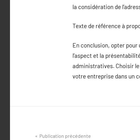
la considération de l’adre
Texte de référence à prop
En conclusion, opter pour
l’aspect et la présentabili
administratives. Choisir le
votre entreprise dans un c
Navigation
Publication précédente