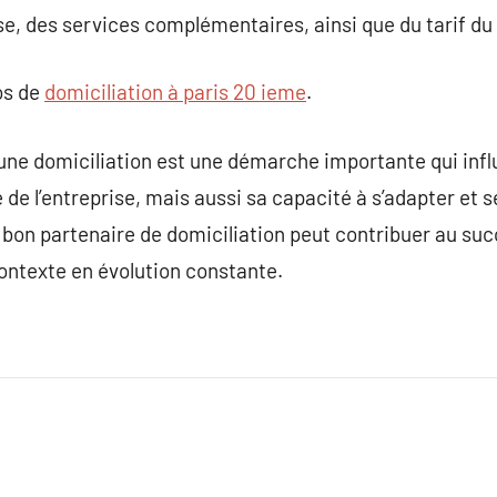
sse, des services complémentaires, ainsi que du tarif du
os de
domiciliation à paris 20 ieme
.
 une domiciliation est une démarche importante qui in
té de l’entreprise, mais aussi sa capacité à s’adapter et 
 bon partenaire de domiciliation peut contribuer au succ
ontexte en évolution constante.