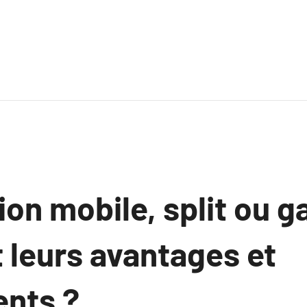
ion mobile, split ou g
 leurs avantages et
nts ?.