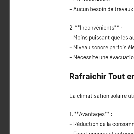
– Aucun besoin de travaux d
2. **Inconvénients** :
– Moins puissant que les a
– Niveau sonore parfois él
– Nécessite une évacuation 
Rafraîchir Tout 
La climatisation solaire uti
1. **Avantages** :
– Réduction de la consomma
– Fonctionnement autonom