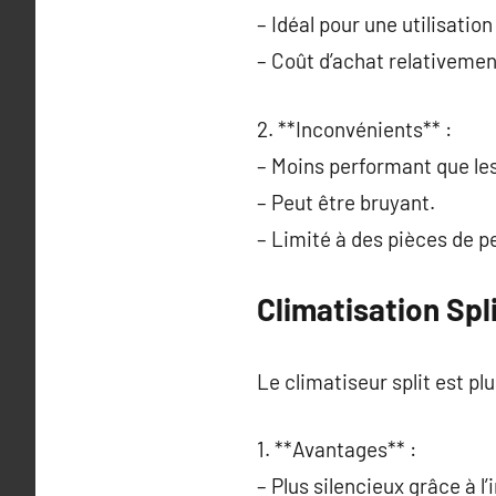
– Idéal pour une utilisation
– Coût d’achat relativemen
2. **Inconvénients** :
– Moins performant que les
– Peut être bruyant.
– Limité à des pièces de pe
Climatisation Spl
Le climatiseur split est pl
1. **Avantages** :
– Plus silencieux grâce à l’