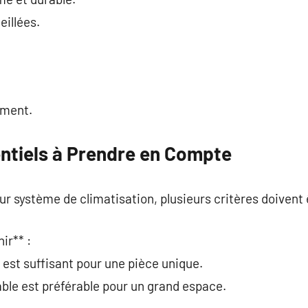
eillées.
ement.
entiels à Prendre en Compte
ur système de climatisation, plusieurs critères doivent 
hir** :
est suffisant pour une pièce unique.
able est préférable pour un grand espace.