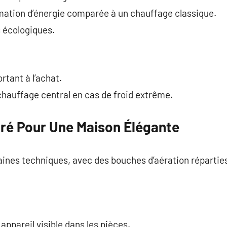
ation d’énergie comparée à un chauffage classique.
s écologiques.
rtant à l’achat.
chauffage central en cas de froid extrême.
ré Pour Une Maison Élégante
gaines techniques, avec des bouches d’aération réparties
 appareil visible dans les pièces.