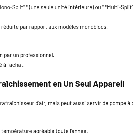
ono-Split** (une seule unité intérieure) ou **Multi-Split
 réduite par rapport aux modèles monoblocs.
n par un professionnel.
 à l’achat.
raîchissement en Un Seul Appareil
fraîchisseur d’air, mais peut aussi servir de pompe à cha
 température agréable toute l’année.