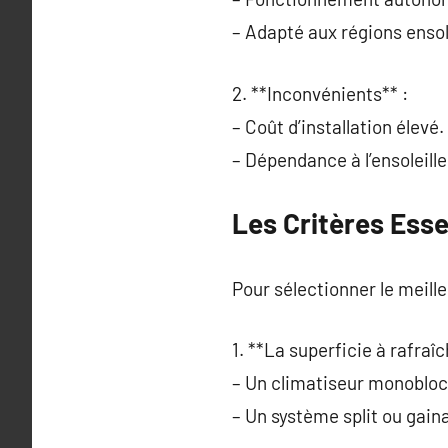
– Adapté aux régions ensol
2. **Inconvénients** :
– Coût d’installation élevé.
– Dépendance à l’ensoleill
Les Critères Ess
Pour sélectionner le meille
1. **La superficie à rafraîc
– Un climatiseur monobloc 
– Un système split ou gain