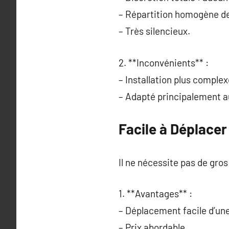
– Répartition homogène de
– Très silencieux.
2. **Inconvénients** :
– Installation plus comple
– Adapté principalement a
Facile à Déplacer 
Il ne nécessite pas de gros
1. **Avantages** :
– Déplacement facile d’une 
– Prix abordable.