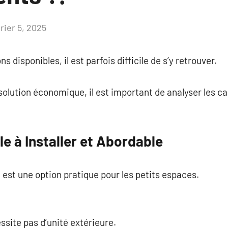
rier 5, 2025
Aucun
commentaire
 disponibles, il est parfois difficile de s’y retrouver.
olution économique, il est important de analyser les c
le à Installer et Abordable
est une option pratique pour les petits espaces.
essite pas d’unité extérieure.