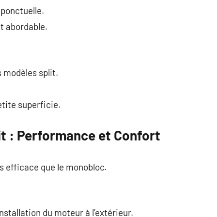
 ponctuelle.
t abordable.
 modèles split.
tite superficie.
it : Performance et Confort
us efficace que le monobloc.
installation du moteur à l’extérieur.