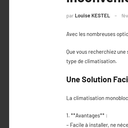
par
Louise KESTEL
fév
Avec les nombreuses options
Que vous recherchiez une s
type de climatisation.
Une Solution Faci
La climatisation monobloc 
1. **Avantages** :
– Facile à installer, ne néc