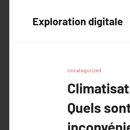
Aller
au
Exploration digitale
contenu
Uncategorized
Climatisat
Quels sont
inconvénie