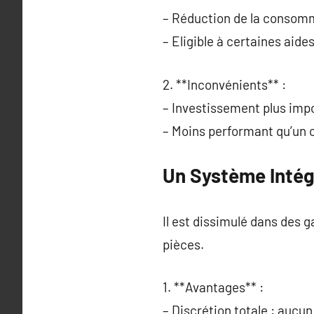
– Réduction de la consomm
– Eligible à certaines aide
2. **Inconvénients** :
– Investissement plus impo
– Moins performant qu’un 
Un Système Intég
Il est dissimulé dans des 
pièces.
1. **Avantages** :
– Discrétion totale : aucun