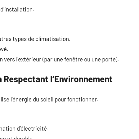
’installation.
utres types de climatisation.
evé.
vers l’extérieur (par une fenêtre ou une porte).
en Respectant l’Environnement
lise l’énergie du soleil pour fonctionner.
tion d’électricité.
e et durable.